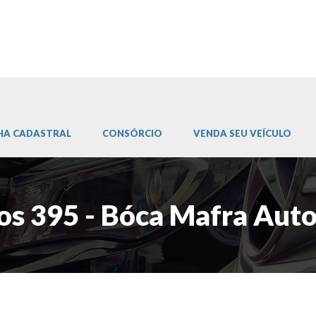
HA CADASTRAL
CONSÓRCIO
VENDA SEU VEÍCULO
os 395 - Bóca Mafra Aut