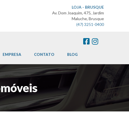
LOJA - BRUSQUE
Av. Dom Joaquim, 475, Jardim
Maluche, Brusque
(47) 3251-0400
EMPRESA
CONTATO
BLOG
omóveis