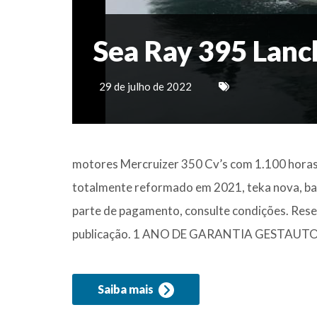
Sea Ray 395 Lanc
29 de julho de 2022
motores Mercruizer 350 Cv’s com 1.100 horas 
totalmente reformado em 2021, teka nova, bar
parte de pagamento, consulte condições. Reser
publicação. 1 ANO DE GARANTIA GESTAUTO
Saiba mais