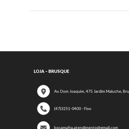
LOJA – BRUSQUE
Av. Dom Joaquim, 475 Jardim Maluche, Br
(47)3251-0400 - Fixo
bocamafra.atendimento@gmail.com