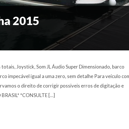
ha 2015
totais, Joystick, Som JL Áudio Super Dimensionado, barco
co impecável igual a uma zero, sem detalhe Para veículo c
vamos o direito de corrigir possiveis erros de digitação e
 BRASIL* *CONSULTE […]