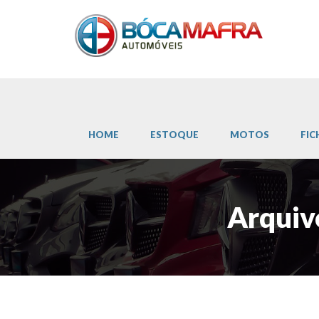
HOME
ESTOQUE
MOTOS
FIC
Arquiv