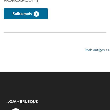
PRORROGADO […]
Saiba mais
Mais antigos >>
LOJA – BRUSQUE