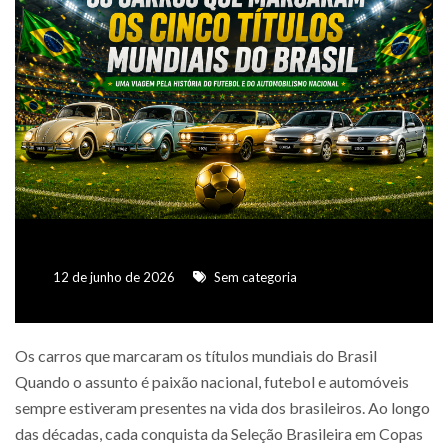
12 de junho de 2026
Sem categoria
Os carros que marcaram os títulos mundiais do Brasil
Quando o assunto é paixão nacional, futebol e automóveis
sempre estiveram presentes na vida dos brasileiros. Ao longo
das décadas, cada conquista da Seleção Brasileira em Copas