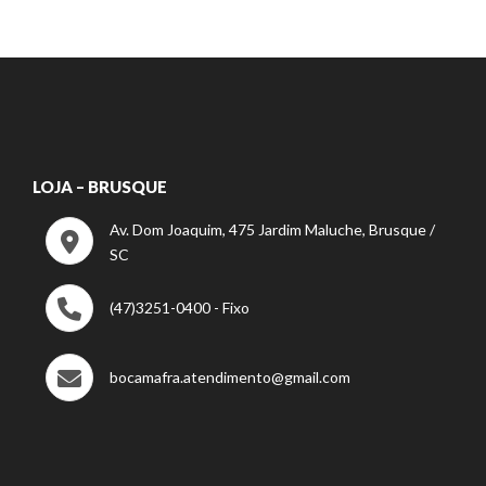
LOJA – BRUSQUE
Av. Dom Joaquim, 475 Jardim Maluche, Brusque /
SC
(47)3251-0400 - Fixo
bocamafra.atendimento@gmail.com