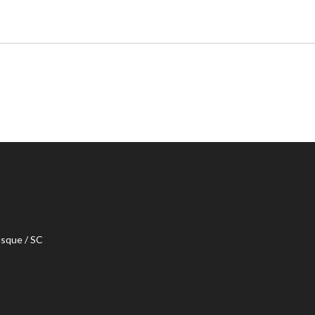
usque / SC