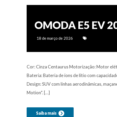
OMODA E5 EV 2
18 de março de 2026
Cor: Cinza Centaurus Motorização: Motor elét
Bateria: Bateria de íons de lítio com capacid
Design: SUV com linhas aerodinâmicas, maçanet
Motion”. […]
Saiba mais