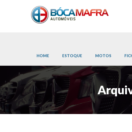
HOME
ESTOQUE
MOTOS
FIC
Arquiv