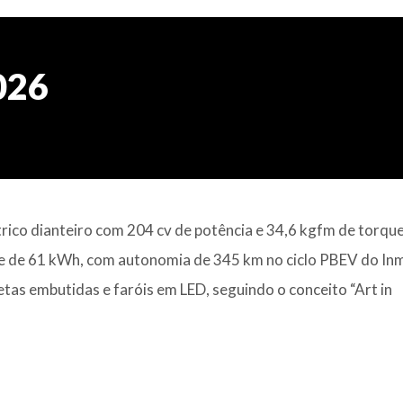
026
rico dianteiro com 204 cv de potência e 34,6 kgfm de torque
ade de 61 kWh, com autonomia de 345 km no ciclo PBEV do In
as embutidas e faróis em LED, seguindo o conceito “Art in