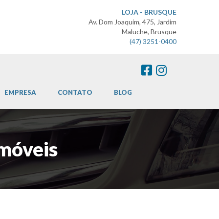
LOJA - BRUSQUE
Av. Dom Joaquim, 475, Jardim
Maluche, Brusque
(47) 3251-0400
EMPRESA
CONTATO
BLOG
omóveis