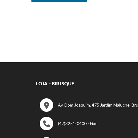
LOJA – BRUSQUE
Av. Dom Joaquim, 475 Jardim Maluche, Br
(47)3251-0400 - Fixo