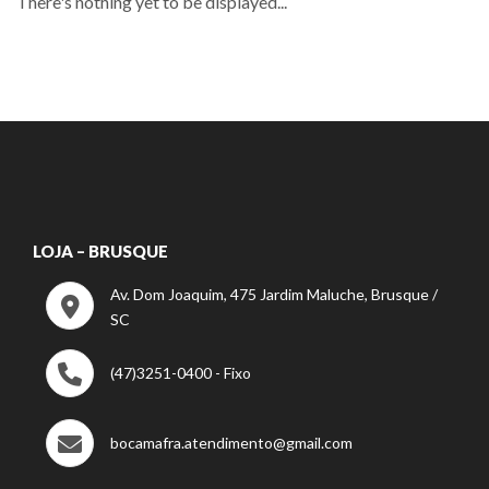
There's nothing yet to be displayed...
LOJA – BRUSQUE
Av. Dom Joaquim, 475 Jardim Maluche, Brusque /
SC
(47)3251-0400 - Fixo
bocamafra.atendimento@gmail.com