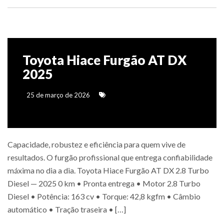
Toyota Hiace Furgão AT DX
2025
25 de março de 2026
Capacidade, robustez e eficiência para quem vive de
resultados. O furgão profissional que entrega confiabilidade
máxima no dia a dia. Toyota Hiace Furgão AT DX 2.8 Turbo
Diesel — 2025 0 km • Pronta entrega • Motor 2.8 Turbo
Diesel • Potência: 163 cv • Torque: 42,8 kgfm • Câmbio
automático • Tração traseira • […]