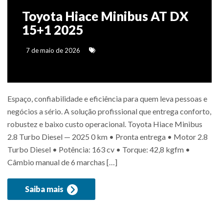
Toyota Hiace Minibus AT DX
15+1 2025
7 de maio de 2026
Espaço, confiabilidade e eficiência para quem leva pessoas e
negócios a sério. A solução profissional que entrega conforto,
robustez e baixo custo operacional. Toyota Hiace Minibus
2.8 Turbo Diesel — 2025 0 km • Pronta entrega • Motor 2.8
Turbo Diesel • Potência: 163 cv • Torque: 42,8 kgfm •
Câmbio manual de 6 marchas […]
Saiba mais