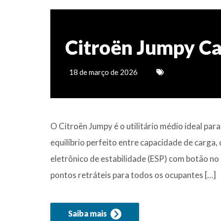
Citroën Jumpy Ca
18 de março de 2026
O Citroën Jumpy é o utilitário médio ideal par
equilíbrio perfeito entre capacidade de carga,
eletrônico de estabilidade (ESP) com botão no 
pontos retráteis para todos os ocupantes […]
Saiba mais