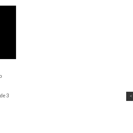
o
 de 3