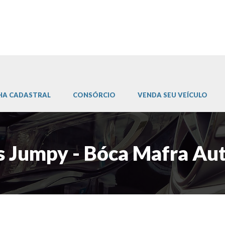
HA CADASTRAL
CONSÓRCIO
VENDA SEU VEÍCULO
s Jumpy - Bóca Mafra Au