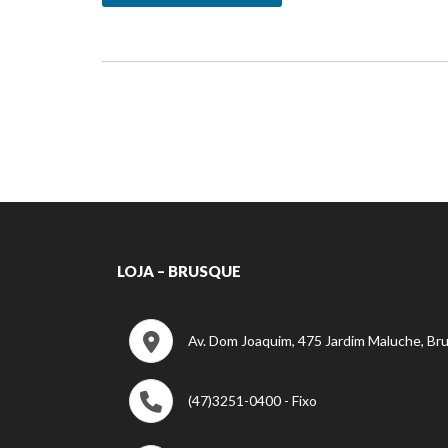
LOJA – BRUSQUE
Av. Dom Joaquim, 475 Jardim Maluche, Br
(47)3251-0400 - Fixo