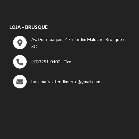
LOJA – BRUSQUE
Av. Dom Joaquim, 475 Jardim Maluche, Brusque /
SC
(47)3251-0400 - Fixo
bocamafra.atendimento@gmail.com