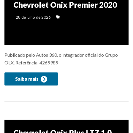
Chevrolet Onix Premier 2020
28 de julho de 2026
Publicado pelo Autos 360, o integrador oficial do Grupo
OLX. Referência: 4269989
Saiba mais
Chevrolet Onix Plus LTZ 1.0