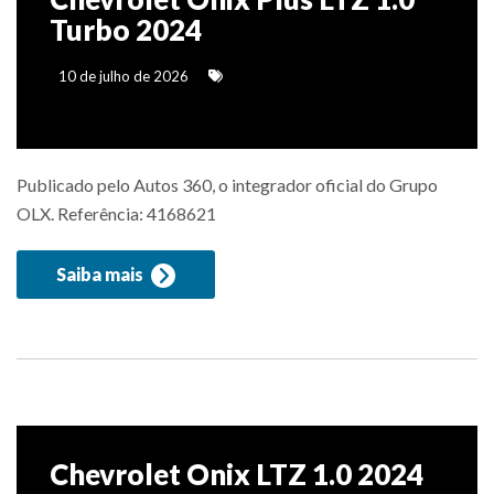
Turbo 2024
10 de julho de 2026
Publicado pelo Autos 360, o integrador oficial do Grupo
OLX. Referência: 4168621
Saiba mais
Chevrolet Onix LTZ 1.0 2024