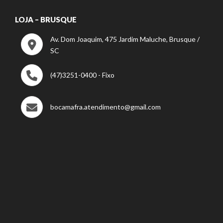
LOJA – BRUSQUE
Av. Dom Joaquim, 475 Jardim Maluche, Brusque /
SC
(47)3251-0400 - Fixo
bocamafra.atendimento@gmail.com