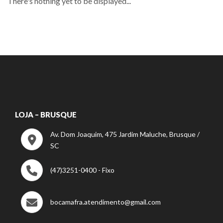
There's nothing yet to be displayed...
LOJA – BRUSQUE
Av. Dom Joaquim, 475 Jardim Maluche, Brusque /
SC
(47)3251-0400 - Fixo
bocamafra.atendimento@gmail.com