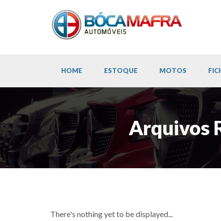
HOME
ESTOQUE
MOTOS
FIC
Arquivos 
There's nothing yet to be displayed...