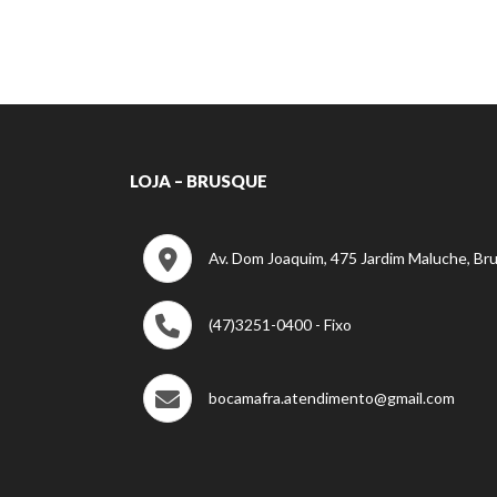
LOJA – BRUSQUE
Av. Dom Joaquim, 475 Jardim Maluche, Br
(47)3251-0400 - Fixo
bocamafra.atendimento@gmail.com