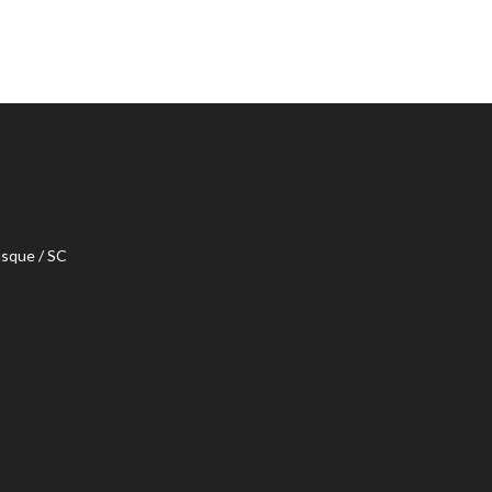
usque / SC