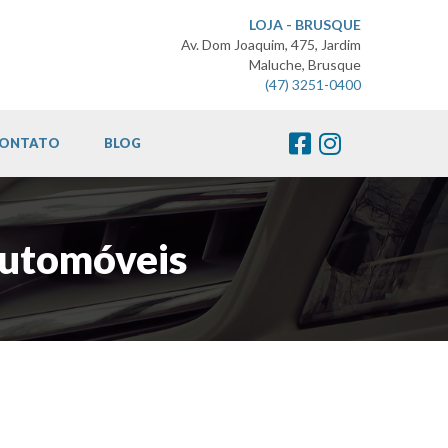
LOJA - BRUSQUE
Av. Dom Joaquim, 475, Jardim
Maluche, Brusque
(47) 3251-0400
ONTATO
BLOG
Automóveis