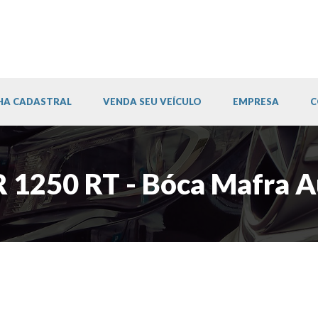
HA CADASTRAL
VENDA SEU VEÍCULO
EMPRESA
C
R 1250 RT - Bóca Mafra 