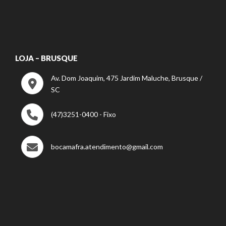
LOJA – BRUSQUE
Av. Dom Joaquim, 475 Jardim Maluche, Brusque /
SC
(47)3251-0400 - Fixo
bocamafra.atendimento@gmail.com