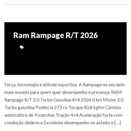
Ram Rampage R/T 2026
Força, tecnologia e atitude esportiva. A Rampage no seu lado
mais ousado para quem quer desempenho e presença. RAM
Rampage R/T 2.0 Turbo Gasolina 4×4 2026 0 km Motor 2.0
Turbo gasolina Potência 272 cv Torque 40,8 kgfm Câmbio
automático de 9 marchas Tração 4×4 Aceleração forte com
condução dinâmica Excelente desempenho no asfalto e […]