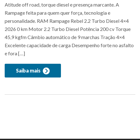
Atitude off road, torque diesel e presença marcante. A
Rampage feita para quem quer força, tecnologia e
personalidade. RAM Rampage Rebel 2.2 Turbo Diesel 4×4
2026 0 km Motor 2.2 Turbo Diesel Potência 200 cv Torque
45,9 kgfm Câmbio automático de 9 marchas Tração 4×4
Excelente capacidade de carga Desempenho forte no asfalto
e fora […]
Saiba mais