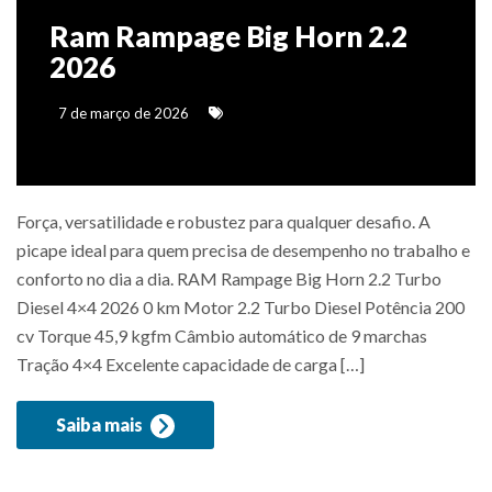
Ram Rampage Big Horn 2.2
2026
7 de março de 2026
Força, versatilidade e robustez para qualquer desafio. A
picape ideal para quem precisa de desempenho no trabalho e
conforto no dia a dia. RAM Rampage Big Horn 2.2 Turbo
Diesel 4×4 2026 0 km Motor 2.2 Turbo Diesel Potência 200
cv Torque 45,9 kgfm Câmbio automático de 9 marchas
Tração 4×4 Excelente capacidade de carga […]
Saiba mais