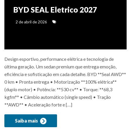
BYD SEAL Eletrico 2027
2 de abril de 2026
Design esportivo, performance elétrica e tecnologia de
última geração. Um sedan premium que entrega emoção,
eficiência e sofisticação em cada detalhe. BYD **Seal AWD**
0 km • Pronta entrega • Motorização **100% elétrica**
(duplo motor) • Potência: **530 cv** • Torque: **68,3
kgfm** • Câmbio automático (single speed) • Tração
**AWD** • Aceleração forte e […]
Saiba mais