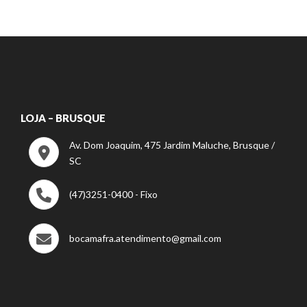
LOJA – BRUSQUE
Av. Dom Joaquim, 475 Jardim Maluche, Brusque /
SC
(47)3251-0400 - Fixo
bocamafra.atendimento@gmail.com