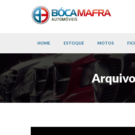
HOME
ESTOQUE
MOTOS
FIC
Arquivo