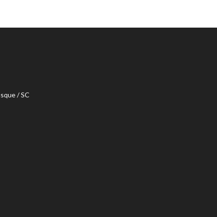
usque / SC