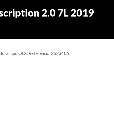
cription 2.0 7L 2019
al do Grupo OLX. Referência: 3523406