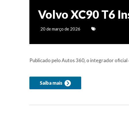
Volvo XC90 T6 Ins
20 de março de 2026
Publicado pelo Autos 360, o integrador ofici
Saiba mais