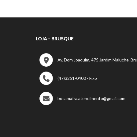
LOJA – BRUSQUE
Av. Dom Joaquim, 475 Jardim Maluche, Br
(47)3251-0400 - Fixo
bocamafra.atendimento@gmail.com