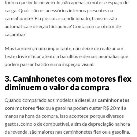
tudo o que inclui no veículo, não apenas o motor e espaço de
carga. Quais são os acessórios internos presentes na
caminhonete? Ela possui ar condicionado, transmissão
automática e direção hidráulica? Conta com protetor de
caçamba?
Mas também, muito importante, não deixe de realizar um
teste drive e ficar atento a barulhos e demais anomalias que
podem passar batido numa inspeção visual.
3. Caminhonetes com motores flex
diminuem o valor da compra
Quando comparado aos modelos a diesel, as
caminhonetes
com motores flex
ou a gasolina podem custar R$ 20 mil a
menos na hora da compra. Isso acontece, porque diversos
gastos, como o de combustível, além da depreciação na hora
da revenda, são maiores nas caminhonetes flex ou a gasolina.