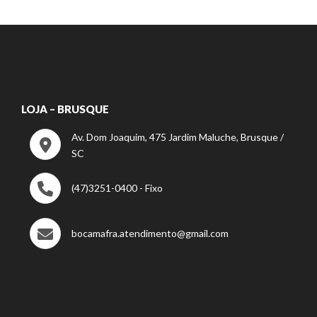
LOJA – BRUSQUE
Av. Dom Joaquim, 475 Jardim Maluche, Brusque /
SC
(47)3251-0400 - Fixo
bocamafra.atendimento@gmail.com