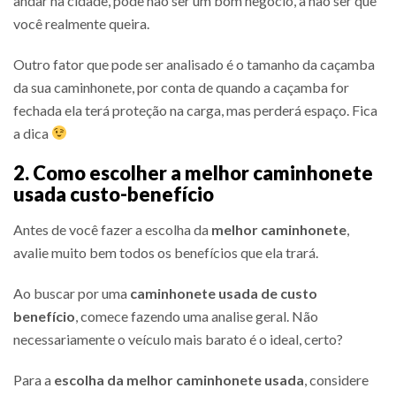
andar na cidade, pode não ser um bom negócio, a não ser que
você realmente queira.
Outro fator que pode ser analisado é o tamanho da caçamba
da sua caminhonete, por conta de quando a caçamba for
fechada ela terá proteção na carga, mas perderá espaço. Fica
a dica
2. Como escolher a melhor caminhonete
usada custo-benefício
Antes de você fazer a escolha da
melhor caminhonete
,
avalie muito bem todos os benefícios que ela trará.
Ao buscar por uma
caminhonete usada de custo
benefício
, comece fazendo uma analise geral. Não
necessariamente o veículo mais barato é o ideal, certo?
Para a
escolha da melhor caminhonete usada
, considere