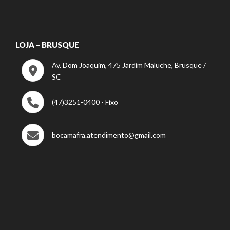
LOJA – BRUSQUE
Av. Dom Joaquim, 475 Jardim Maluche, Brusque /
SC
(47)3251-0400 - Fixo
bocamafra.atendimento@gmail.com