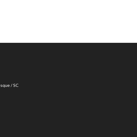
usque / SC