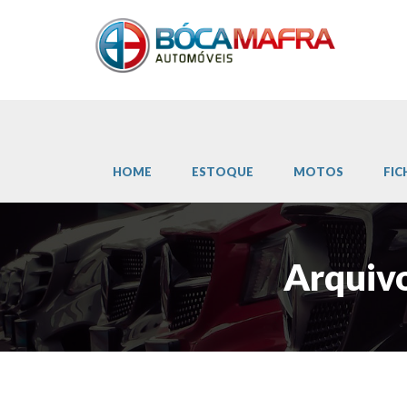
HOME
ESTOQUE
MOTOS
FIC
Arquiv