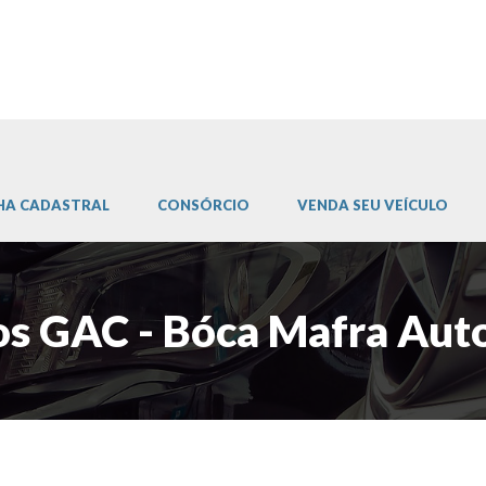
HA CADASTRAL
CONSÓRCIO
VENDA SEU VEÍCULO
os GAC - Bóca Mafra Aut