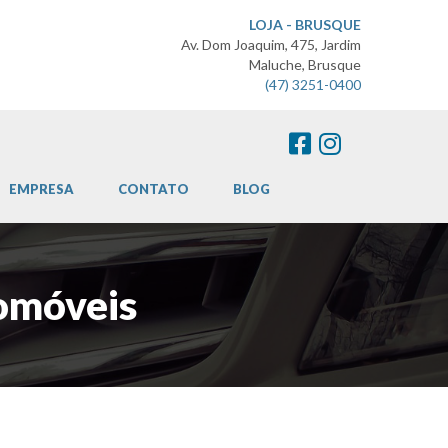
LOJA - BRUSQUE
Av. Dom Joaquim, 475, Jardim
Maluche, Brusque
(47) 3251-0400
EMPRESA
CONTATO
BLOG
omóveis