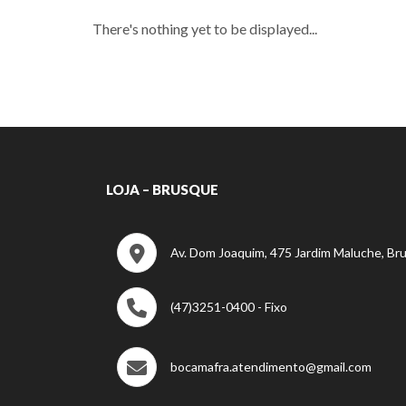
There's nothing yet to be displayed...
LOJA – BRUSQUE
Av. Dom Joaquim, 475 Jardim Maluche, Br
(47)3251-0400 - Fixo
bocamafra.atendimento@gmail.com