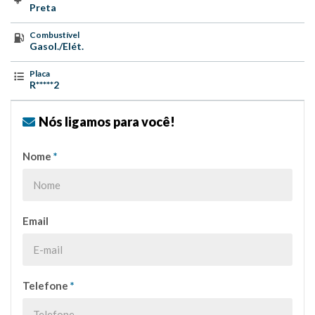
Preta
Combustível
Gasol./Elét.
Placa
R*****2
Nós ligamos para você!
Nome
*
Email
Telefone
*