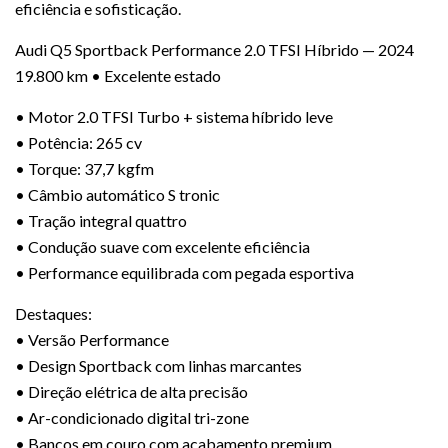
eficiência e sofisticação.
Audi Q5 Sportback Performance 2.0 TFSI Híbrido — 2024
19.800 km • Excelente estado
• Motor 2.0 TFSI Turbo + sistema híbrido leve
• Potência: 265 cv
• Torque: 37,7 kgfm
• Câmbio automático S tronic
• Tração integral quattro
• Condução suave com excelente eficiência
• Performance equilibrada com pegada esportiva
Destaques:
• Versão Performance
• Design Sportback com linhas marcantes
• Direção elétrica de alta precisão
• Ar-condicionado digital tri-zone
• Bancos em couro com acabamento premium