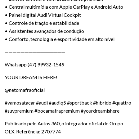
• Central multimídia com Apple CarPlay e Android Auto
• Painel digital Audi Virtual Cockpit
• Controle de tração e estabilidade
• Assistentes avançados de condução
• Conforto, tecnologia e esportividade em alto nível
———————————————
Whatsapp (47) 99932-1549
YOUR DREAM IS HERE!
@netomafraoficial
#vamosatacar #audi #audiq5 #sportback #hibrido #quattro
#suvpremium #bocamafrapremium #yourdreamishere
Publicado pelo Autos 360, o integrador oficial do Grupo
OLX. Referência: 2707774