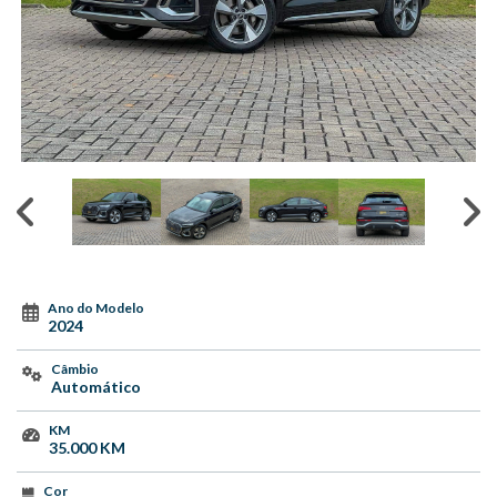
Ano do Modelo
2024
Câmbio
Automático
KM
35.000 KM
Cor