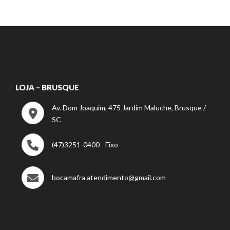
LOJA – BRUSQUE
Av. Dom Joaquim, 475 Jardim Maluche, Brusque /
SC
(47)3251-0400 - Fixo
bocamafra.atendimento@gmail.com