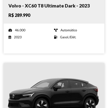
Volvo - XC60 T8 Ultimate Dark - 2023
R$ 289.990
46.000
Automático
2023
Gasol./Elét.