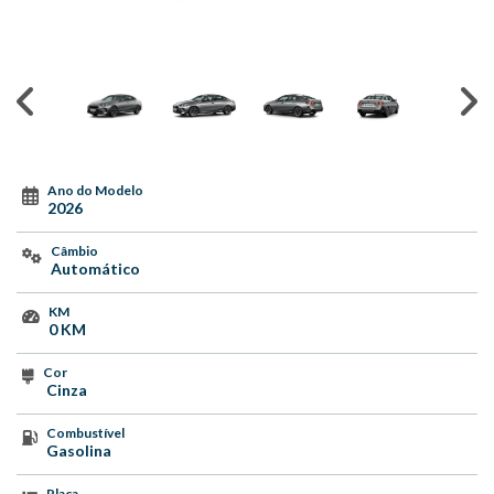
Ano do Modelo
2026
Câmbio
Automático
KM
0 KM
Cor
Cinza
Combustível
Gasolina
Placa