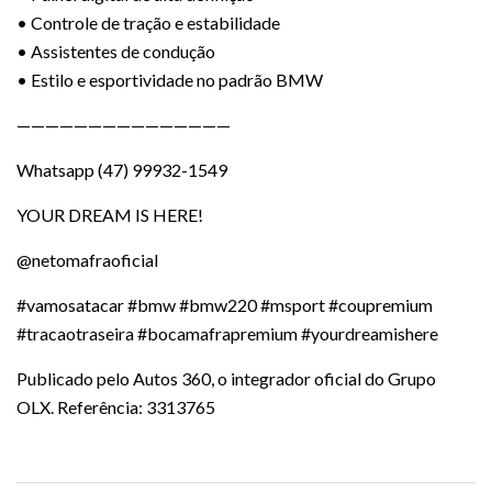
• Controle de tração e estabilidade
• Assistentes de condução
• Estilo e esportividade no padrão BMW
———————————————
Whatsapp (47) 99932-1549
YOUR DREAM IS HERE!
@netomafraoficial
#vamosatacar #bmw #bmw220 #msport #coupremium
#tracaotraseira #bocamafrapremium #yourdreamishere
Publicado pelo Autos 360, o integrador oficial do Grupo
OLX. Referência: 3313765