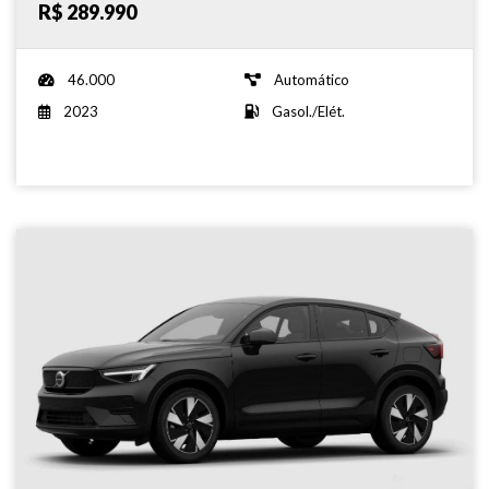
R$ 289.990
46.000
Automático
2023
Gasol./Elét.