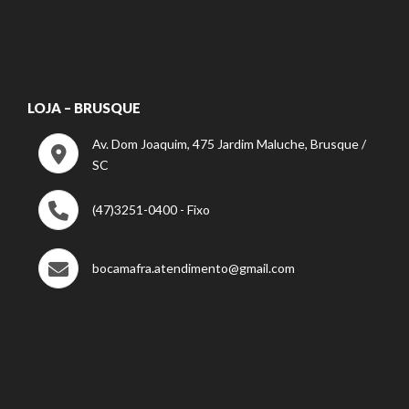
LOJA – BRUSQUE
Av. Dom Joaquim, 475 Jardim Maluche, Brusque /
SC
(47)3251-0400 - Fixo
bocamafra.atendimento@gmail.com