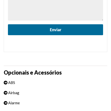
Opcionais e Acessórios
ABS
Airbag
Alarme