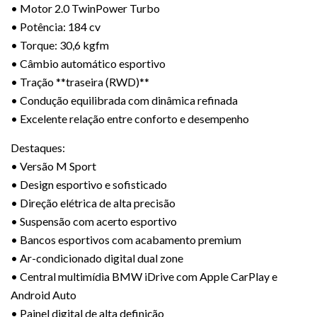
• Motor 2.0 TwinPower Turbo
• Potência: 184 cv
• Torque: 30,6 kgfm
• Câmbio automático esportivo
• Tração **traseira (RWD)**
• Condução equilibrada com dinâmica refinada
• Excelente relação entre conforto e desempenho
Destaques:
• Versão M Sport
• Design esportivo e sofisticado
• Direção elétrica de alta precisão
• Suspensão com acerto esportivo
• Bancos esportivos com acabamento premium
• Ar-condicionado digital dual zone
• Central multimídia BMW iDrive com Apple CarPlay e
Android Auto
• Painel digital de alta definição