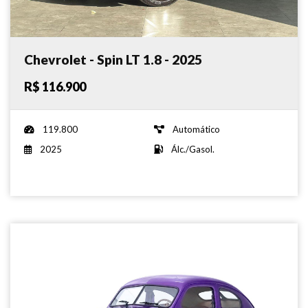
Chevrolet - Spin LT 1.8 - 2025
R$ 116.900
119.800
Automático
2025
Álc./Gasol.