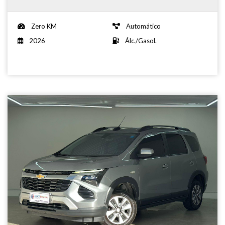
Zero KM
Automático
2026
Álc./Gasol.