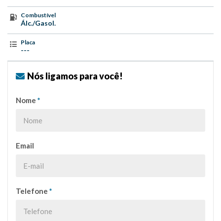
Combustível
Álc./Gasol.
Placa
---
Nós ligamos para você!
Nome
*
Email
Telefone
*