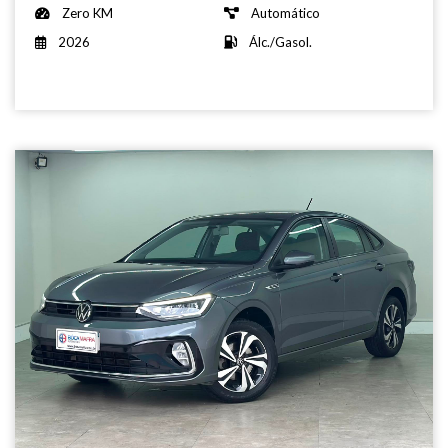
Zero KM
Automático
2026
Álc./Gasol.