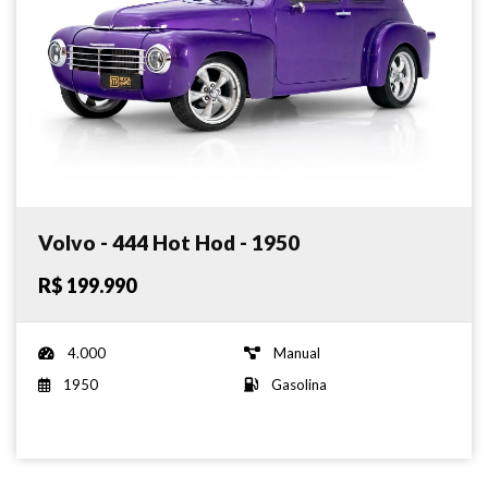
Volvo - 444 Hot Hod - 1950
R$ 199.990
4.000
Manual
1950
Gasolina