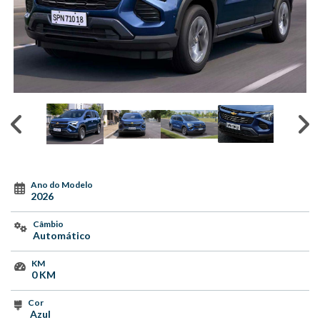
Ano do Modelo
2026
Câmbio
Automático
KM
0 KM
Cor
Azul