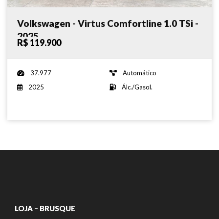
Volkswagen - Virtus Comfortline 1.0 TSi -
2025
R$ 119.900
37.977
Automático
2025
Álc./Gasol.
LOJA – BRUSQUE