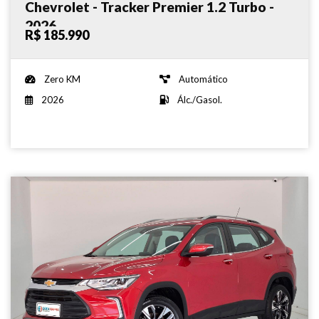
Chevrolet - Tracker Premier 1.2 Turbo -
2026
R$ 185.990
Zero KM
Automático
2026
Álc./Gasol.