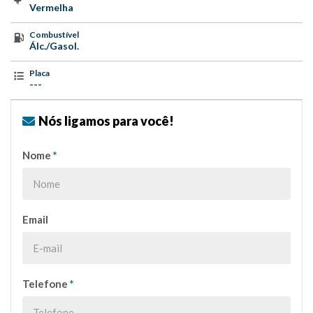
Vermelha
Combustível
Álc./Gasol.
Placa
---
Nós ligamos para você!
Nome
*
Email
Telefone
*