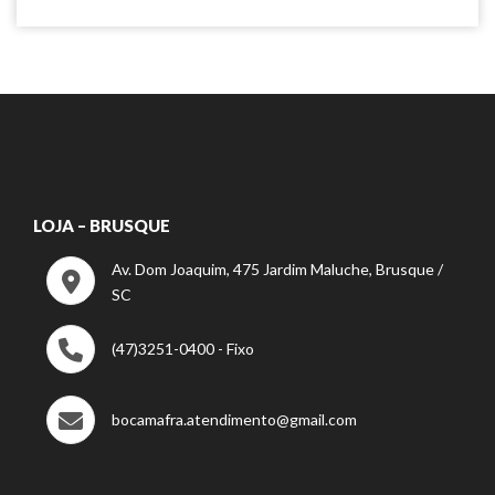
LOJA – BRUSQUE
Av. Dom Joaquim, 475 Jardim Maluche, Brusque /
SC
(47)3251-0400 - Fixo
bocamafra.atendimento@gmail.com