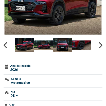
Ano do Modelo
2026
Câmbio
Automático
KM
0 KM
Cor