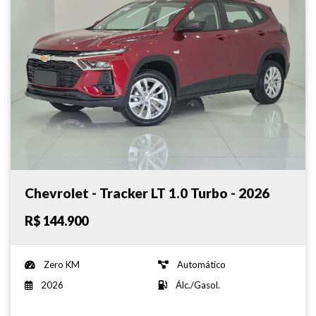
Chevrolet - Tracker LT 1.0 Turbo - 2026
R$ 144.900
Zero KM
Automático
2026
Álc./Gasol.