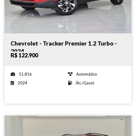
Chevrolet - Tracker Premier 1.2 Turbo -
2024
R$ 122.900
51.816
Automático
2024
Álc./Gasol.