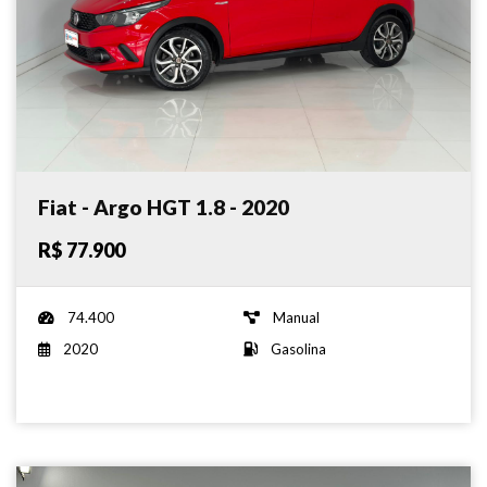
Fiat - Argo HGT 1.8 - 2020
R$ 77.900
74.400
Manual
2020
Gasolina