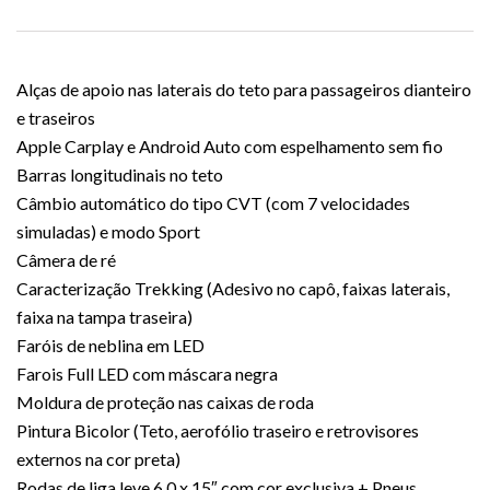
Alças de apoio nas laterais do teto para passageiros dianteiro
e traseiros
Apple Carplay e Android Auto com espelhamento sem fio
Barras longitudinais no teto
Câmbio automático do tipo CVT (com 7 velocidades
simuladas) e modo Sport
Câmera de ré
Caracterização Trekking (Adesivo no capô, faixas laterais,
faixa na tampa traseira)
Faróis de neblina em LED
Farois Full LED com máscara negra
Moldura de proteção nas caixas de roda
Pintura Bicolor (Teto, aerofólio traseiro e retrovisores
externos na cor preta)
Rodas de liga leve 6.0 x 15″ com cor exclusiva + Pneus