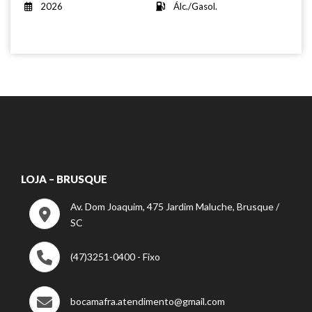
2026
Álc./Gasol.
LOJA – BRUSQUE
Av. Dom Joaquim, 475 Jardim Maluche, Brusque /
SC
(47)3251-0400 - Fixo
bocamafra.atendimento@gmail.com