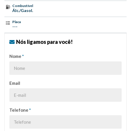
Combustível
Álc./Gasol.
Placa
---
Nós ligamos para você!
Nome
*
Email
Telefone
*