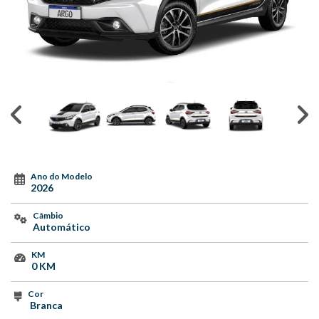
Ano do Modelo
2026
Câmbio
Automático
KM
0 KM
Cor
Branca