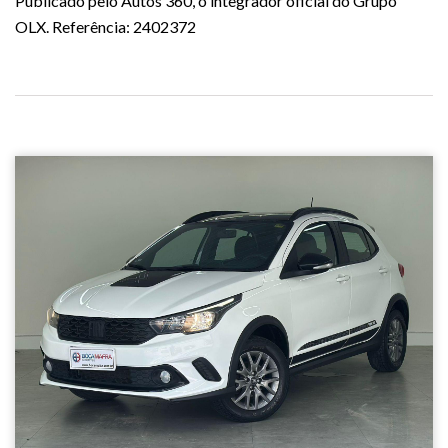
Publicado pelo Autos 360, o integrador oficial do Grupo
OLX. Referência: 2402372