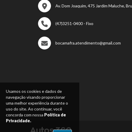
Av. Dom Joaquim, 475 Jardim Maluche, Br
(47)3251-0400 - Fixo
bocamafra.atendimento@gmail.com
Usamos os cookies e dados de
navegação visando proporcionar
uma melhor experiência durante o
uso do site. Ao continuar, você
concorda com nossa
Política de
Privacidade.