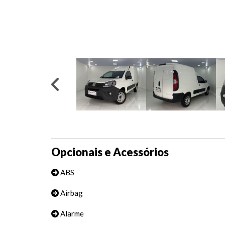
Opcionais e Acessórios
ABS
Airbag
Alarme