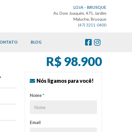
LOJA - BRUSQUE
Av. Dom Joaquim, 475, Jardim
Maluche, Brusque
(47) 3251-0400
ONTATO
BLOG
R$ 98.900
o
Nós ligamos para você!
Nome
*
Email