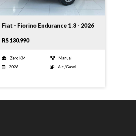
Fiat - Fiorino Endurance 1.3 - 2026
R$ 130.990
Zero KM
Manual
2026
Álc./Gasol.