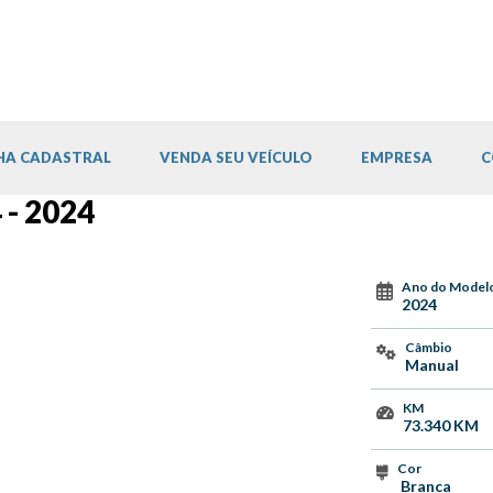
HA CADASTRAL
VENDA SEU VEÍCULO
EMPRESA
C
 - 2024
Ano do Model
2024
Câmbio
Manual
KM
73.340 KM
Cor
Branca