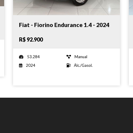
Fiat - Fiorino Endurance 1.4 - 2024
R$ 92.900
53.284
Manual
2024
Álc./Gasol.