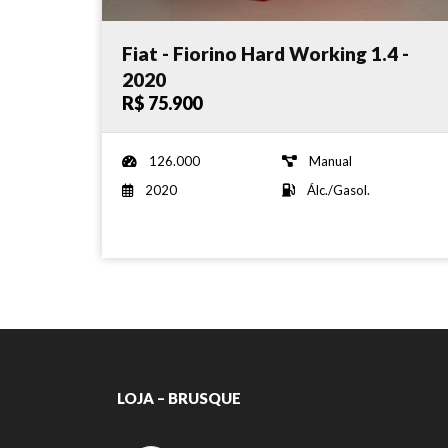
Fiat - Fiorino Hard Working 1.4 -
2020
R$ 75.900
126.000
Manual
2020
Álc./Gasol.
LOJA – BRUSQUE