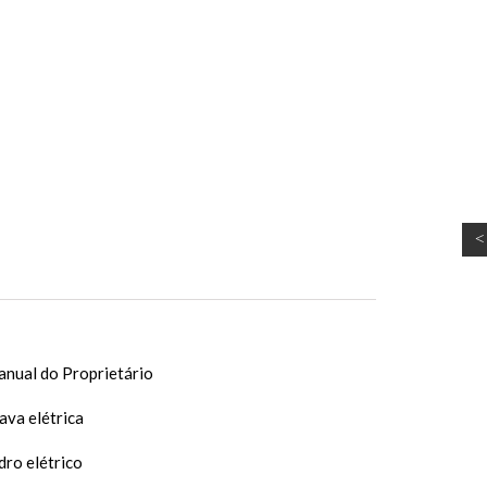
nual do Proprietário
ava elétrica
dro elétrico