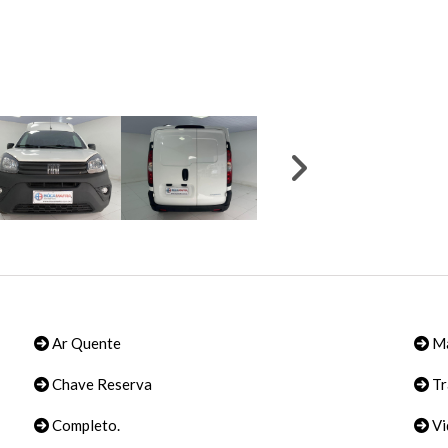
Ar Quente
Ma
Chave Reserva
Tr
Completo.
Vi