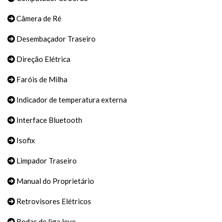
Câmera de Ré
Desembaçador Traseiro
Direção Elétrica
Faróis de Milha
Indicador de temperatura externa
Interface Bluetooth
Isofix
Limpador Traseiro
Manual do Proprietário
Retrovisores Elétricos
Rodas de liga leve