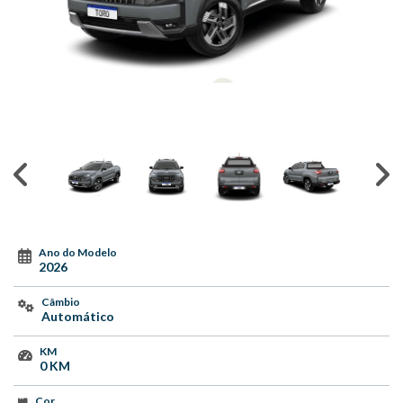
Ano do Modelo
2026
Câmbio
Automático
KM
0 KM
Cor