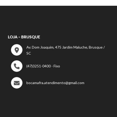
LOJA – BRUSQUE
Av. Dom Joaquim, 475 Jardim Maluche, Brusque /
SC
(47)3251-0400 - Fixo
bocamafra.atendimento@gmail.com