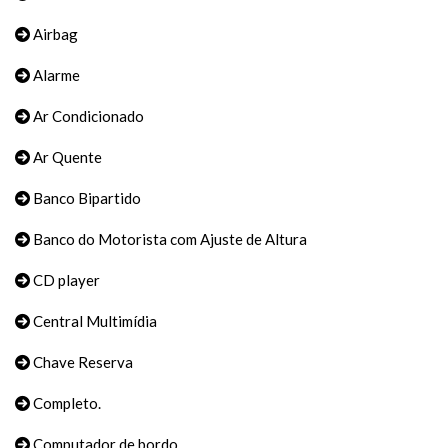
Airbag
Alarme
Ar Condicionado
Ar Quente
Banco Bipartido
Banco do Motorista com Ajuste de Altura
CD player
Central Multimídia
Chave Reserva
Completo.
Computador de bordo