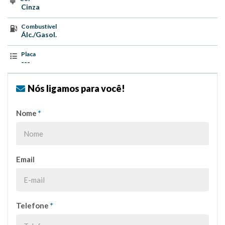
Cinza
Combustível
Álc./Gasol.
Placa
---
Nós ligamos para você!
Nome
*
Email
Telefone
*