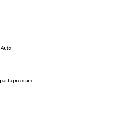
 Auto
ompacta premium