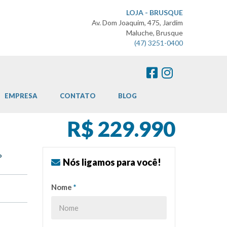
LOJA - BRUSQUE
Av. Dom Joaquim, 475, Jardim
Maluche, Brusque
(47) 3251-0400
EMPRESA
CONTATO
BLOG
R$ 229.990
o
Nós ligamos para você!
Nome
*
o