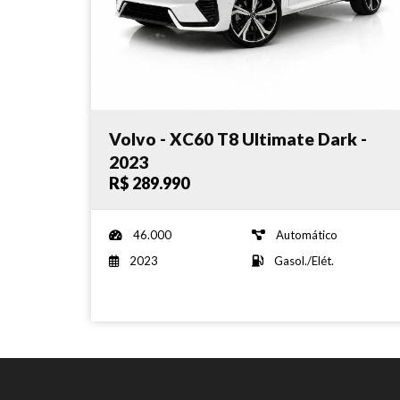
Volvo - XC60 T8 Ultimate Dark -
2023
R$ 289.990
46.000
Automático
2023
Gasol./Elét.