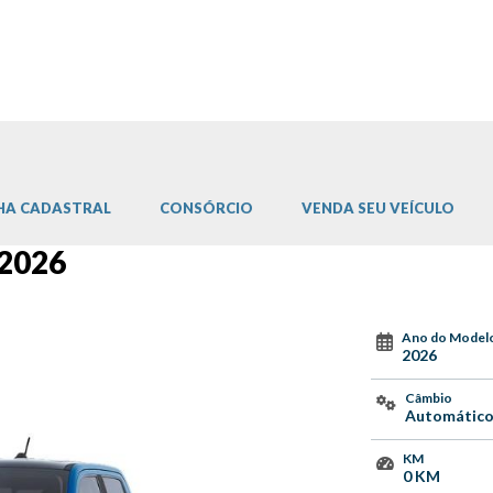
HA CADASTRAL
CONSÓRCIO
VENDA SEU VEÍCULO
 2026
Ano do Model
2026
Câmbio
Automátic
KM
0 KM