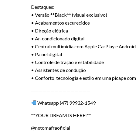
Destaques:
• Versão **Black** (visual exclusivo)
• Acabamentos escurecidos
• Direção elétrica
• Ar-condicionado digital
• Central multimídia com Apple CarPlay e Android
• Painel digital
• Controle de tração e estabilidade
• Assistentes de condução
• Conforto, tecnologia e estilo em uma picape c
———————————————
Whatsapp (47) 99932-1549
**YOUR DREAM IS HERE!**
@netomafraoficial