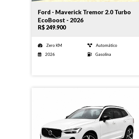
Ford - Maverick Tremor 2.0 Turbo
EcoBoost - 2026
R$ 249.900
Zero KM
Automático
2026
Gasolina