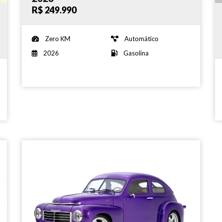
R$ 249.990
Zero KM
Automático
2026
Gasolina