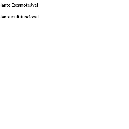
lante Escamoteável
lante multifuncional