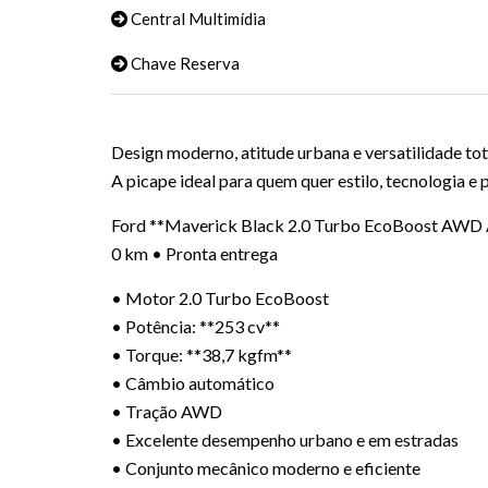
Central Multimídia
Chave Reserva
Design moderno, atitude urbana e versatilidade tot
A picape ideal para quem quer estilo, tecnologia e p
Ford **Maverick Black 2.0 Turbo EcoBoost AWD
0 km • Pronta entrega
• Motor 2.0 Turbo EcoBoost
• Potência: **253 cv**
• Torque: **38,7 kgfm**
• Câmbio automático
• Tração AWD
• Excelente desempenho urbano e em estradas
• Conjunto mecânico moderno e eficiente