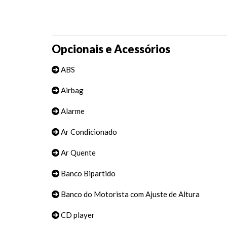
Opcionais e Acessórios
ABS
Airbag
Alarme
Ar Condicionado
Ar Quente
Banco Bipartido
Banco do Motorista com Ajuste de Altura
CD player