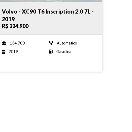
Volvo - XC90 T6 Inscription 2.0 7L -
2019
R$ 224.900
134.700
Automático
2019
Gasolina