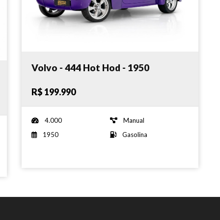
Volvo - 444 Hot Hod - 1950
R$ 199.990
4.000
Manual
1950
Gasolina