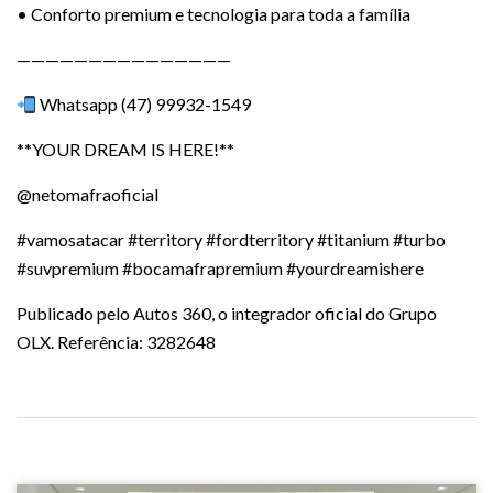
• Conforto premium e tecnologia para toda a família
———————————————
Whatsapp (47) 99932-1549
**YOUR DREAM IS HERE!**
@netomafraoficial
#vamosatacar #territory #fordterritory #titanium #turbo
#suvpremium #bocamafrapremium #yourdreamishere
Publicado pelo Autos 360, o integrador oficial do Grupo
OLX. Referência: 3282648