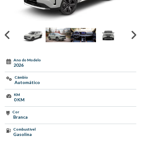
Ano do Modelo
2026
Câmbio
Automático
KM
0 KM
Cor
Branca
Combustível
Gasolina