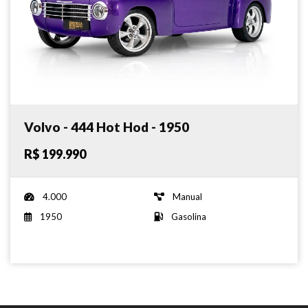
Volvo - 444 Hot Hod - 1950
R$ 199.990
4.000
Manual
1950
Gasolina