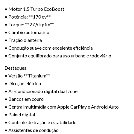
• Motor 1.5 Turbo EcoBoost
• Potência: **170 cv**
• Torque: **27,5 kgfm**
• Câmbio automático
• Tração dianteira
• Condução suave com excelente eficiência
• Conjunto equilibrado para uso urbano e rodoviário
Destaques:
• Versão **Titanium**
• Direção elétrica
• Ar-condicionado digital dual zone
• Bancos em couro
• Central multimídia com Apple CarPlay e Android Auto
• Painel digital
• Controle de tração e estabilidade
• Assistentes de condução