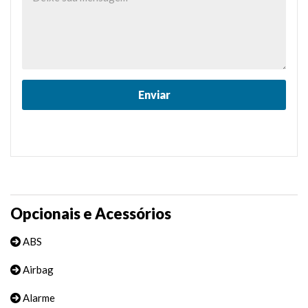
Opcionais e Acessórios
ABS
Airbag
Alarme