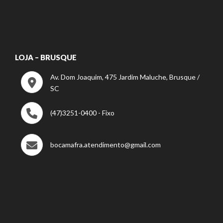
LOJA – BRUSQUE
Av. Dom Joaquim, 475 Jardim Maluche, Brusque /
SC
(47)3251-0400 - Fixo
bocamafra.atendimento@gmail.com