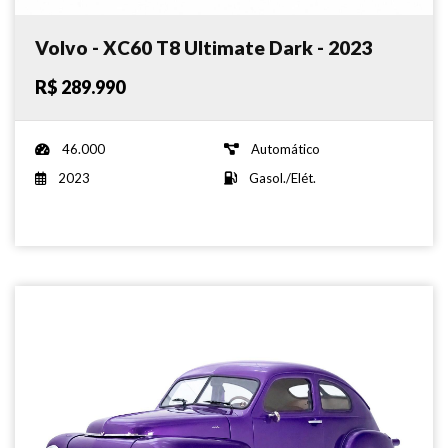
Volvo - XC60 T8 Ultimate Dark - 2023
R$ 289.990
46.000
Automático
2023
Gasol./Elét.