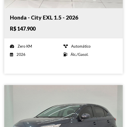
Honda - City EXL 1.5 - 2026
R$ 147.900
Zero KM
Automático
2026
Álc./Gasol.