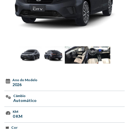
Ano do Modelo
2026
Câmbio
Automático
KM
0 KM
Cor