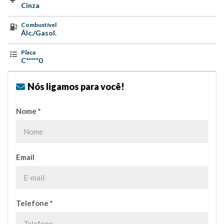
Cinza
Combustível
Álc./Gasol.
Placa
C*****0
Nós ligamos para você!
Nome
*
Email
Telefone
*