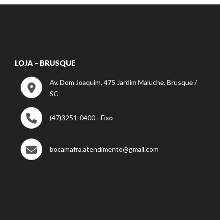
LOJA – BRUSQUE
Av. Dom Joaquim, 475 Jardim Maluche, Brusque /
SC
(47)3251-0400 - Fixo
bocamafra.atendimento@gmail.com