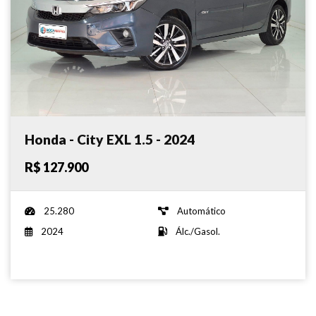
Honda - City EXL 1.5 - 2024
R$ 127.900
25.280
Automático
2024
Álc./Gasol.