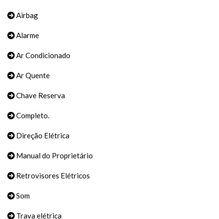
Airbag
Alarme
Ar Condicionado
Ar Quente
Chave Reserva
Completo.
Direção Elétrica
Manual do Proprietário
Retrovisores Elétricos
Som
Trava elétrica