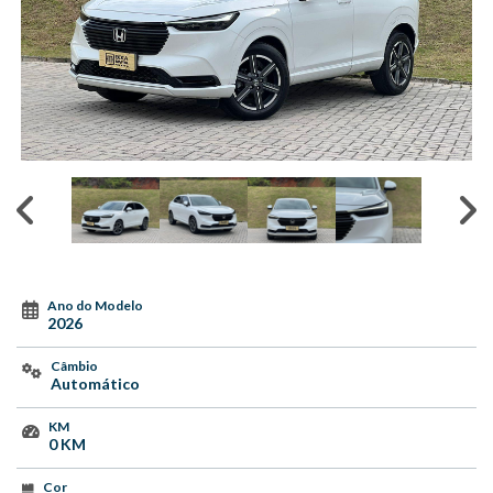
Ano do Modelo
2026
Câmbio
Automático
KM
0 KM
Cor