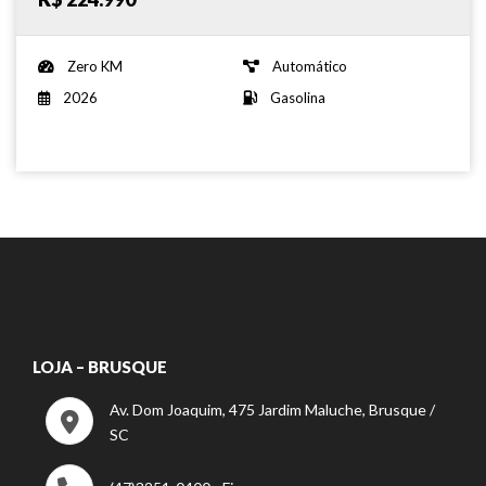
Zero KM
Automático
2026
Gasolina
LOJA – BRUSQUE
Av. Dom Joaquim, 475 Jardim Maluche, Brusque /
SC