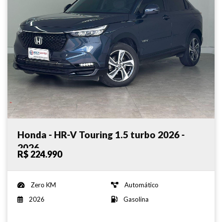
Honda - HR-V Touring 1.5 turbo 2026 -
2026
R$ 224.990
Zero KM
Automático
2026
Gasolina