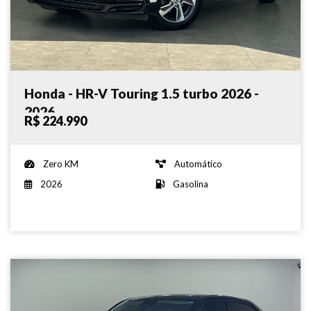
Honda - HR-V Touring 1.5 turbo 2026 -
2026
R$ 224.990
Zero KM
Automático
2026
Gasolina