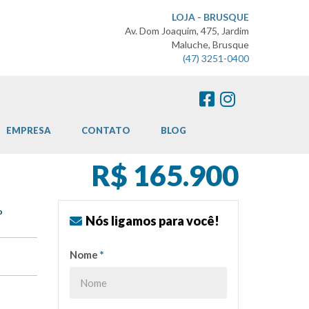
LOJA - BRUSQUE
Av. Dom Joaquim, 475, Jardim
Maluche, Brusque
(47) 3251-0400
EMPRESA
CONTATO
BLOG
R$ 165.900
o
Nós ligamos para você!
Nome
*
o