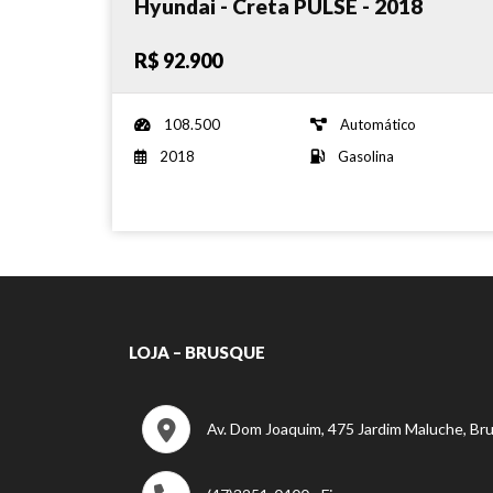
Hyundai - Creta PULSE - 2018
R$ 92.900
108.500
Automático
2018
Gasolina
LOJA – BRUSQUE
Av. Dom Joaquim, 475 Jardim Maluche, Br