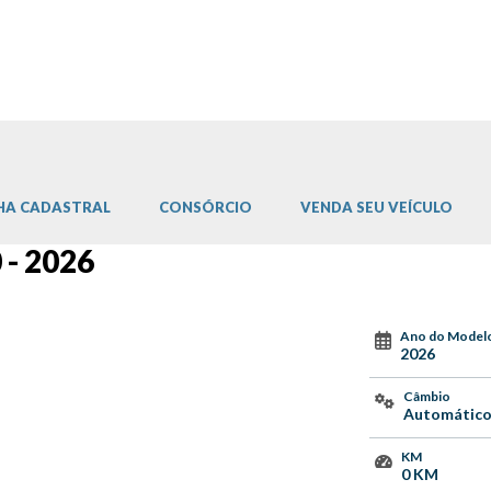
HA CADASTRAL
CONSÓRCIO
VENDA SEU VEÍCULO
 - 2026
Ano do Model
2026
Câmbio
Automátic
KM
0 KM