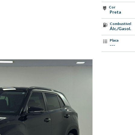
Cor
Preta
Combustível
Álc./Gasol.
Placa
---