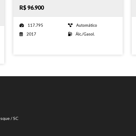
R$ 96.900
117.795
Automático
2017
Álc./Gasol.
usque / SC