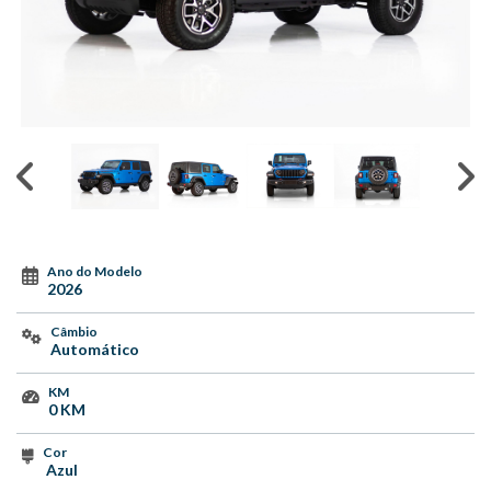
Ano do Modelo
2026
Câmbio
Automático
KM
0 KM
Cor
Azul