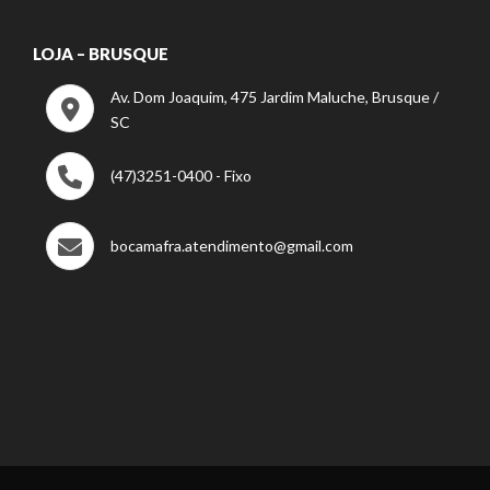
LOJA – BRUSQUE
Av. Dom Joaquim, 475 Jardim Maluche, Brusque /
SC
(47)3251-0400 - Fixo
bocamafra.atendimento@gmail.com