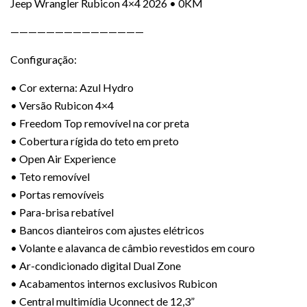
Jeep Wrangler Rubicon 4×4 2026 • 0KM
———————————————
Configuração:
• Cor externa: Azul Hydro
• Versão Rubicon 4×4
• Freedom Top removível na cor preta
• Cobertura rígida do teto em preto
• Open Air Experience
• Teto removível
• Portas removíveis
• Para-brisa rebatível
• Bancos dianteiros com ajustes elétricos
• Volante e alavanca de câmbio revestidos em couro
• Ar-condicionado digital Dual Zone
• Acabamentos internos exclusivos Rubicon
• Central multimídia Uconnect de 12,3”