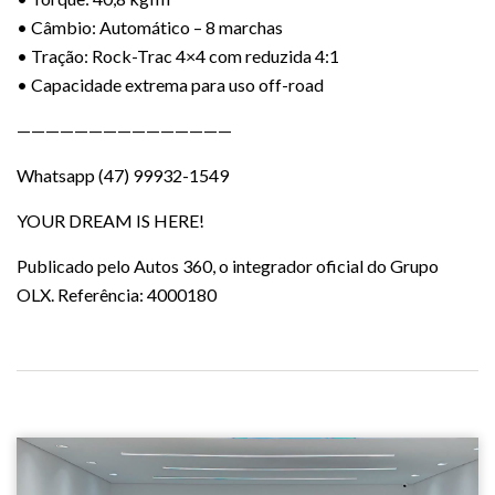
• Câmbio: Automático – 8 marchas
• Tração: Rock-Trac 4×4 com reduzida 4:1
• Capacidade extrema para uso off-road
———————————————
Whatsapp (47) 99932-1549
YOUR DREAM IS HERE!
Publicado pelo Autos 360, o integrador oficial do Grupo
OLX. Referência: 4000180