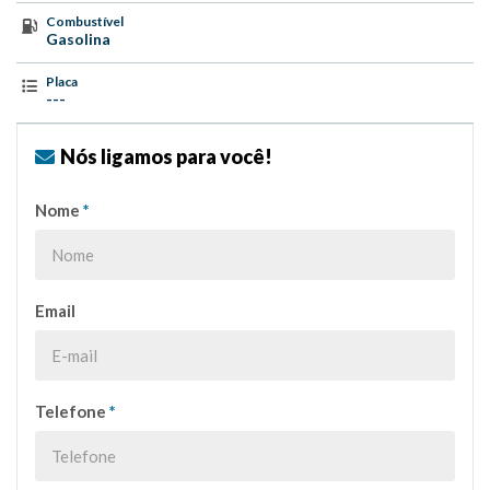
Combustível
Gasolina
Placa
---
Nós ligamos para você!
Nome
*
Email
Telefone
*