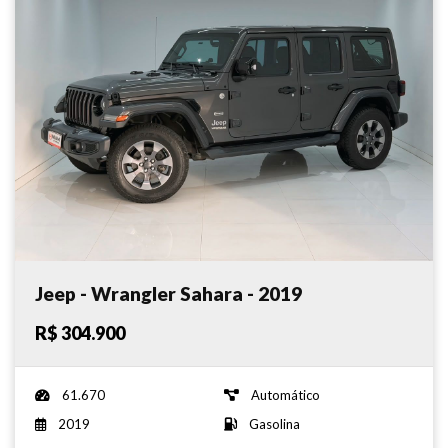
Jeep - Wrangler Sahara - 2019
R$ 304.900
61.670
Automático
2019
Gasolina