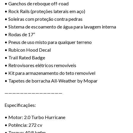
• Ganchos de reboque off-road
• Rock Rails (proteções laterais em aço)
• Soleiras com proteção contra pedras
• Sistema de escoamento de água para lavagem interna
• Rodas de 17”
• Pneus de uso misto para qualquer terreno
• Rubicon Hood Decal
• Trail Rated Badge
• Retrovisores elétricos removíveis
• Kit para armazenamento do teto removível
• Tapetes de borracha All-Weather by Mopar
———————————————
Especificações:
• Motor: 2.0 Turbo Hurricane
• Potência: 272 cv
• Torque: 40,8 kgfm