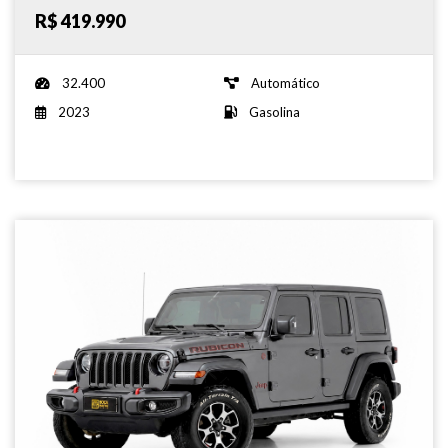
R$ 419.990
32.400
Automático
2023
Gasolina