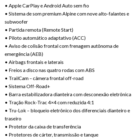
• Apple CarPlay e Android Auto sem fio
• Sistema de som premium Alpine com nove alto-falantes e
subwoofer
• Partida remota (Remote Start)
• Piloto automático adaptativo (ACC)
• Aviso de colisão frontal com frenagem autônoma de
emergência (AEB)
• Airbags frontais e laterais
• Freios a disco nas quatro rodas com ABS
• TrailCam – câmera frontal off-road
• Sistema Off-Road+
• Barra estabilizadora dianteira com desconexão eletrônica
• Tração Rock-Trac 4×4 com reduzida 4:1
• Tru-Lok – bloqueio eletrônico dos diferenciais dianteiro e
traseiro
• Protetor da caixa de transferência
• Protetores de cárter, transmissão e tanque