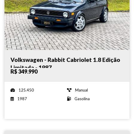
Volkswagen - Rabbit Cabriolet 1.8 Edição
Limitada - 1987
R$ 349.990
125.450
Manual
1987
Gasolina