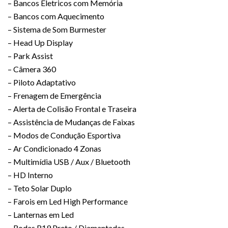
– Bancos Eletricos com Memória
– Bancos com Aquecimento
– Sistema de Som Burmester
– Head Up Display
– Park Assist
– Câmera 360
– Piloto Adaptativo
– Frenagem de Emergência
– Alerta de Colisão Frontal e Traseira
– Assistência de Mudanças de Faixas
– Modos de Condução Esportiva
– Ar Condicionado 4 Zonas
– Multimídia USB / Aux / Bluetooth
– HD Interno
– Teto Solar Duplo
– Farois em Led High Performance
– Lanternas em Led
– Rodas R19 Preto / Diamantadas