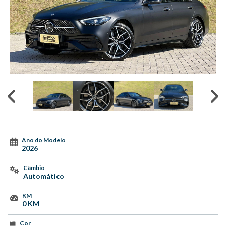
Ano do Modelo
2026
Câmbio
Automático
KM
0 KM
Cor