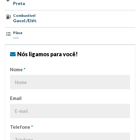
Preta
Combustível
Gasol./Elét.
Placa
---
Nós ligamos para você!
Nome
*
Email
Telefone
*