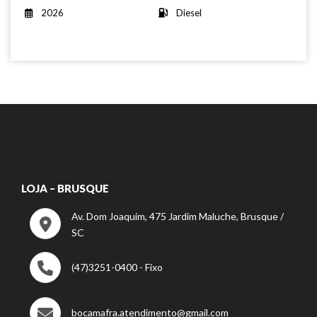
2026
Diesel
LOJA – BRUSQUE
Av. Dom Joaquim, 475 Jardim Maluche, Brusque /
SC
(47)3251-0400 - Fixo
bocamafra.atendimento@gmail.com