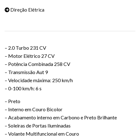
Direção Elétrica
– 2.0 Turbo 231 CV
– Motor Elétrico 27 CV
– Potência Combinada 258 CV
– Transmissão Aut 9
– Velocidade máxima: 250 km/h
– 0-100 km/h: 6 s
– Preto
– Interno em Couro Bicolor
– Acabamento interno em Carbono e Preto Brilhante
– Soleiras de Portas Iluminadas
– Volante Multifuncional em Couro