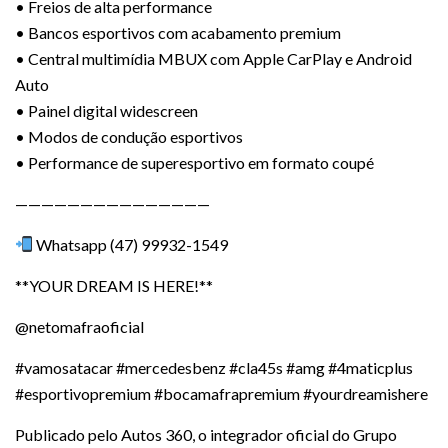
• Freios de alta performance
• Bancos esportivos com acabamento premium
• Central multimídia MBUX com Apple CarPlay e Android
Auto
• Painel digital widescreen
• Modos de condução esportivos
• Performance de superesportivo em formato coupé
———————————————
Whatsapp (47) 99932-1549
**YOUR DREAM IS HERE!**
@netomafraoficial
#vamosatacar #mercedesbenz #cla45s #amg #4maticplus
#esportivopremium #bocamafrapremium #yourdreamishere
Publicado pelo Autos 360, o integrador oficial do Grupo