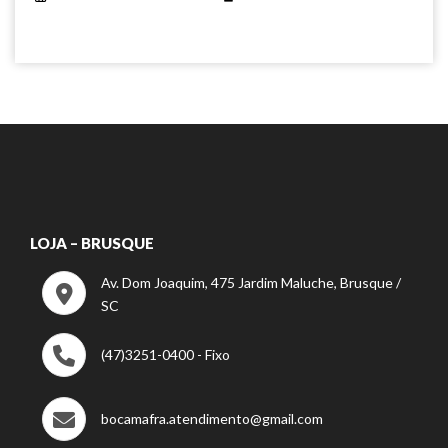
LOJA – BRUSQUE
Av. Dom Joaquim, 475 Jardim Maluche, Brusque /
SC
(47)3251-0400 - Fixo
bocamafra.atendimento@gmail.com