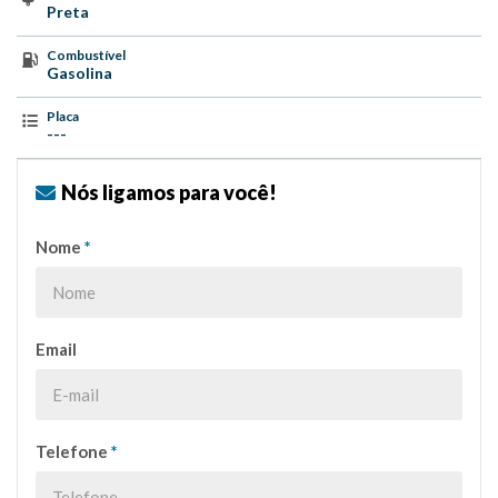
Preta
Combustível
Gasolina
Placa
---
Nós ligamos para você!
Nome
*
Email
Telefone
*