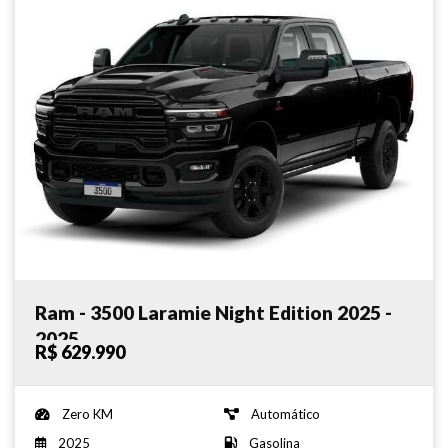
Ram - 3500 Laramie Night Edition 2025 -
2025
R$ 629.990
Zero KM
Automático
2025
Gasolina