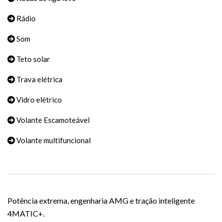
Rádio
Som
Teto solar
Trava elétrica
Vidro elétrico
Volante Escamoteável
Volante multifuncional
Potência extrema, engenharia AMG e tração inteligente
4MATIC+.