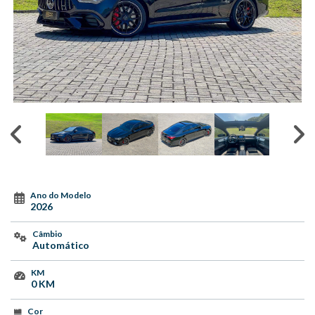
Ano do Modelo
2026
Câmbio
Automático
KM
0 KM
Cor