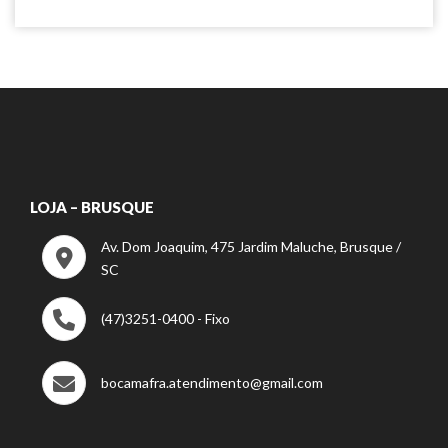
LOJA – BRUSQUE
Av. Dom Joaquim, 475 Jardim Maluche, Brusque /
SC
(47)3251-0400 - Fixo
bocamafra.atendimento@gmail.com