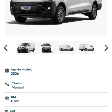
Ano do Modelo
2026
Câmbio
Manual
KM
0 KM
Cor