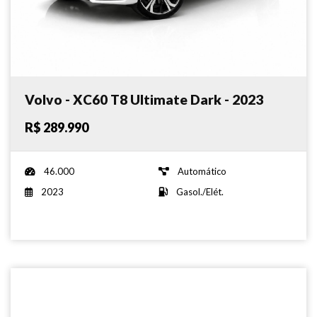
Volvo - XC60 T8 Ultimate Dark - 2023
R$ 289.990
46.000
Automático
2023
Gasol./Elét.