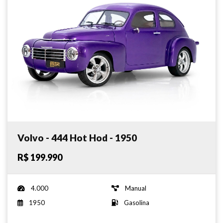
Volvo - 444 Hot Hod - 1950
R$ 199.990
4.000
Manual
1950
Gasolina