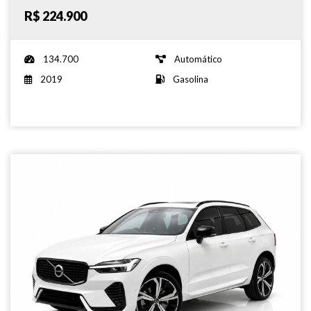
R$ 224.900
134.700
Automático
2019
Gasolina