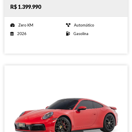
R$ 1.399.990
Zero KM
Automático
2026
Gasolina