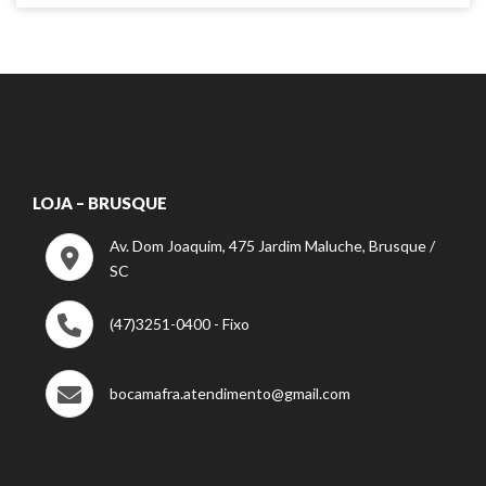
LOJA – BRUSQUE
Av. Dom Joaquim, 475 Jardim Maluche, Brusque /
SC
(47)3251-0400 - Fixo
bocamafra.atendimento@gmail.com