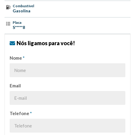
Combustível
Gasolina
Placa
S*****8
Nós ligamos para você!
Nome
*
Email
Telefone
*