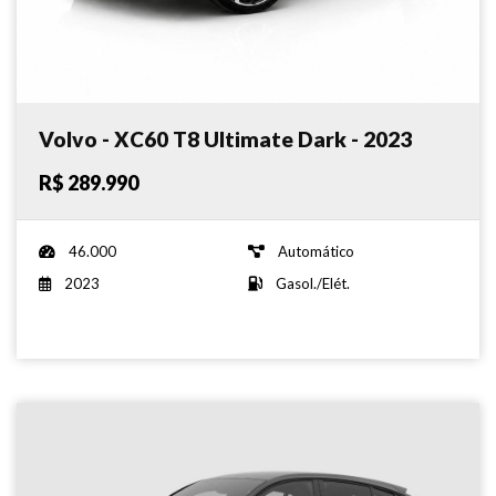
Volvo - XC60 T8 Ultimate Dark - 2023
R$ 289.990
46.000
Automático
2023
Gasol./Elét.