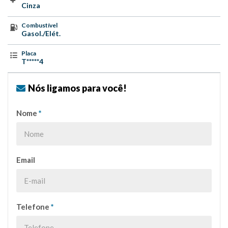
Cinza
Combustível
Gasol./Elét.
Placa
T*****4
Nós ligamos para você!
Nome
*
Email
Telefone
*