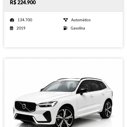
R$ 224.900
134.700
Automático
2019
Gasolina