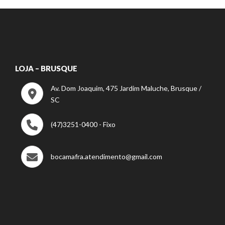
LOJA – BRUSQUE
Av. Dom Joaquim, 475 Jardim Maluche, Brusque /
SC
(47)3251-0400 - Fixo
bocamafra.atendimento@gmail.com