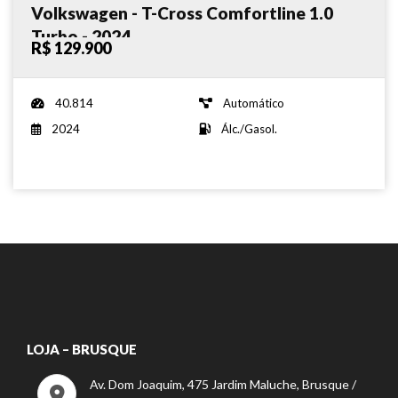
Volkswagen - T-Cross Comfortline 1.0
Turbo - 2024
R$ 129.900
40.814
Automático
2024
Álc./Gasol.
LOJA – BRUSQUE
Av. Dom Joaquim, 475 Jardim Maluche, Brusque /