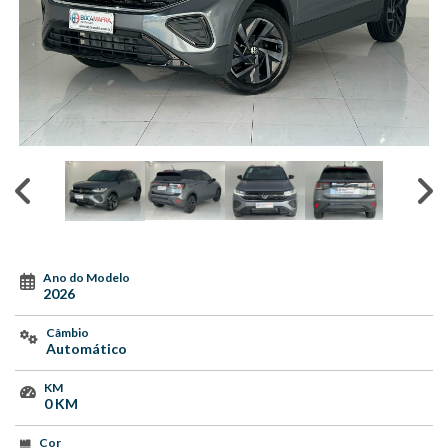
Ano do Modelo
2026
Câmbio
Automático
KM
0 KM
Cor