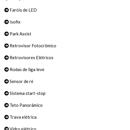
Faróis de LED
Isofix
Park Assist
Retrovisor Fotocrômico
Retrovisores Elétricos
Rodas de liga leve
Sensor de ré
Sistema start-stop
Teto Panorâmico
Trava elétrica
Vidro elétrico