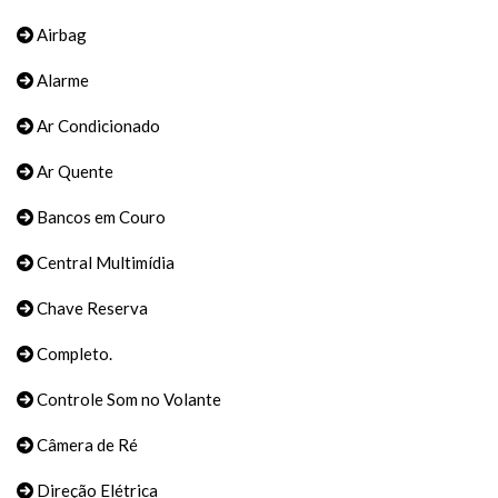
Airbag
Alarme
Ar Condicionado
Ar Quente
Bancos em Couro
Central Multimídia
Chave Reserva
Completo.
Controle Som no Volante
Câmera de Ré
Direção Elétrica