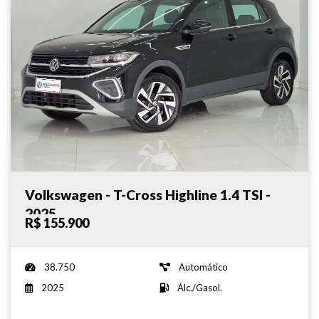
Volkswagen - T-Cross Highline 1.4 TSI -
2025
R$ 155.900
38.750
Automático
2025
Álc./Gasol.