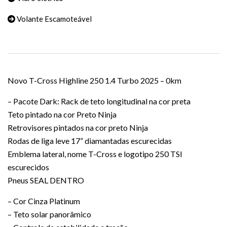
Volante Escamoteável
Novo T-Cross Highline 250 1.4 Turbo 2025 – 0km
– Pacote Dark: Rack de teto longitudinal na cor preta
Teto pintado na cor Preto Ninja
Retrovisores pintados na cor preto Ninja
Rodas de liga leve 17” diamantadas escurecidas
Emblema lateral, nome T-Cross e logotipo 250 TSI
escurecidos
Pneus SEAL DENTRO
– Cor Cinza Platinum
– Teto solar panorâmico