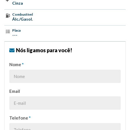
Cinza
Combustível
Álc./Gasol.
Placa
---
Nós ligamos para você!
Nome
*
Email
Telefone
*