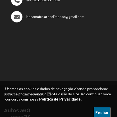
bocamafra.atendimento@gmail.com
Usamos os cookies e dados de navegação visando proporcionar
Nossas mídias sociais:
uma melhor experiência durante o uso do site. Ao continuar, você
concorda com nossa
Política de Privacidade.
Fechar