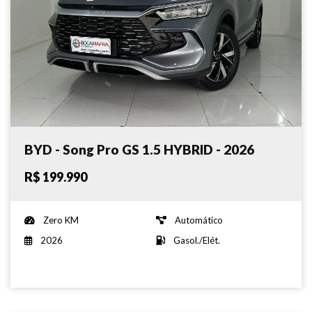
BYD - Song Pro GS 1.5 HYBRID - 2026
R$ 199.990
Zero KM
Automático
2026
Gasol./Elét.