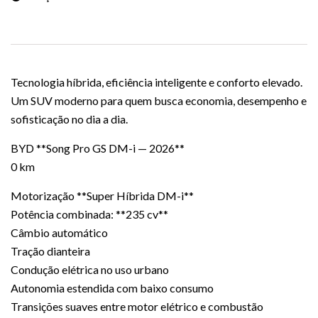
Tecnologia híbrida, eficiência inteligente e conforto elevado.
Um SUV moderno para quem busca economia, desempenho e
sofisticação no dia a dia.
BYD **Song Pro GS DM-i — 2026**
0 km
Motorização **Super Híbrida DM-i**
Potência combinada: **235 cv**
Câmbio automático
Tração dianteira
Condução elétrica no uso urbano
Autonomia estendida com baixo consumo
Transições suaves entre motor elétrico e combustão