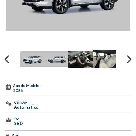
Ano do Modelo
2026
Câmbio
Automático
KM
0 KM
Cor