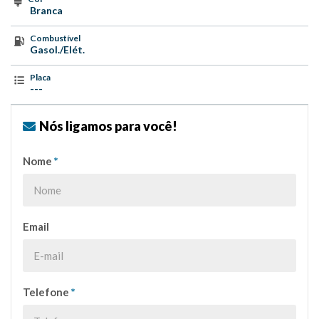
Branca
Combustível
Gasol./Elét.
Placa
---
Nós ligamos para você!
Nome
*
Email
Telefone
*