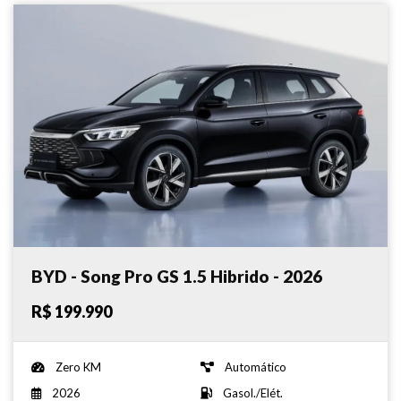
BYD - Song Pro GS 1.5 Hibrido - 2026
R$ 199.990
Zero KM
Automático
2026
Gasol./Elét.