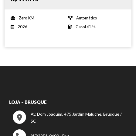
Zero KM
Automático
2026
Gasol./Elét.
LOJA – BRUSQUE
Av. Dom Joaquim, 475 Jardim Maluche, Brusque /
SC
(47)3251-0400 - Fixo