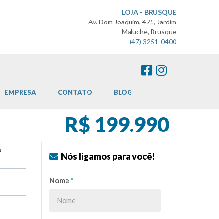
LOJA - BRUSQUE
Av. Dom Joaquim, 475, Jardim
Maluche, Brusque
(47) 3251-0400
EMPRESA
CONTATO
BLOG
R$ 199.990
o
Nós ligamos para você!
Nome
*
o