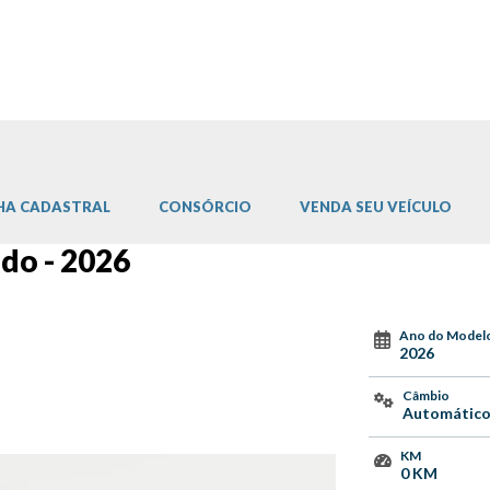
HA CADASTRAL
CONSÓRCIO
VENDA SEU VEÍCULO
ido - 2026
Ano do Model
2026
Câmbio
Automátic
KM
0 KM