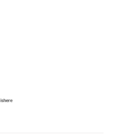
ishere