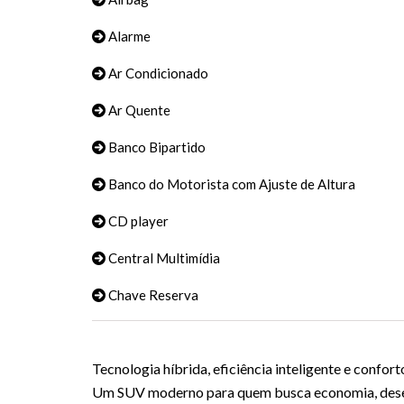
Alarme
Ar Condicionado
Ar Quente
Banco Bipartido
Banco do Motorista com Ajuste de Altura
CD player
Central Multimídia
Chave Reserva
Tecnologia híbrida, eficiência inteligente e confort
Um SUV moderno para quem busca economia, desemp