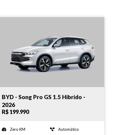
BYD - Song Pro GS 1.5 Hibrido -
2026
R$ 199.990
Zero KM
Automático