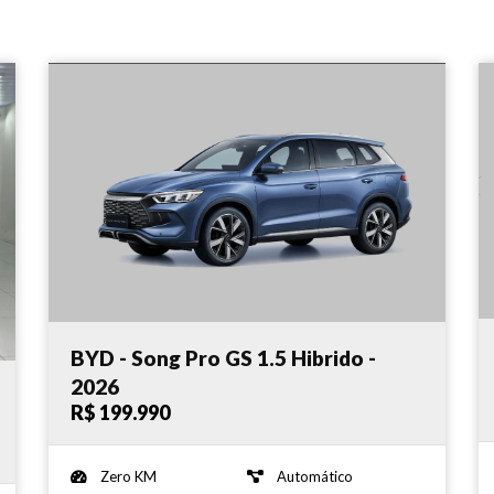
BYD - Song Pro GS 1.5 Hibrido -
2026
R$ 199.990
Zero KM
Automático