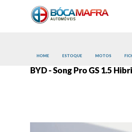
HOME
ESTOQUE
MOTOS
FIC
BYD - Song Pro GS 1.5 Hibr