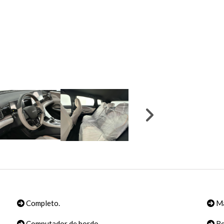
Completo.
Ma
Computador de bordo
Re