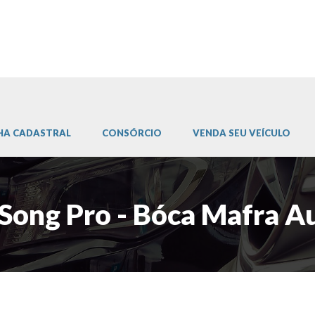
HA CADASTRAL
CONSÓRCIO
VENDA SEU VEÍCULO
Song Pro - Bóca Mafra 