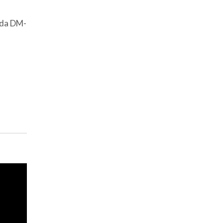
ida DM-