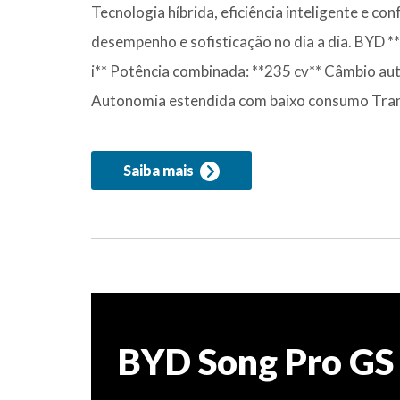
Tecnologia híbrida, eficiência inteligente e
desempenho e sofisticação no dia a dia. BYD 
i** Potência combinada: **235 cv** Câmbio au
Autonomia estendida com baixo consumo Trans
Saiba mais
BYD Song Pro GS