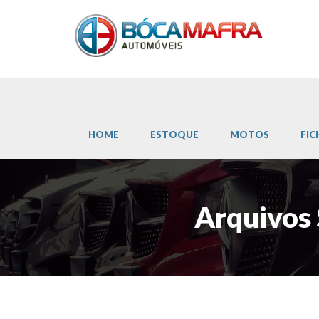
HOME
ESTOQUE
MOTOS
FIC
Arquivos 