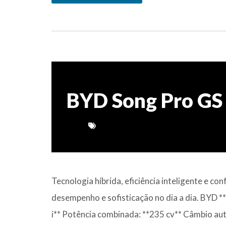
BYD Song Pro GS 
Tecnologia híbrida, eficiência inteligente e
desempenho e sofisticação no dia a dia. BYD 
i** Potência combinada: **235 cv** Câmbio au