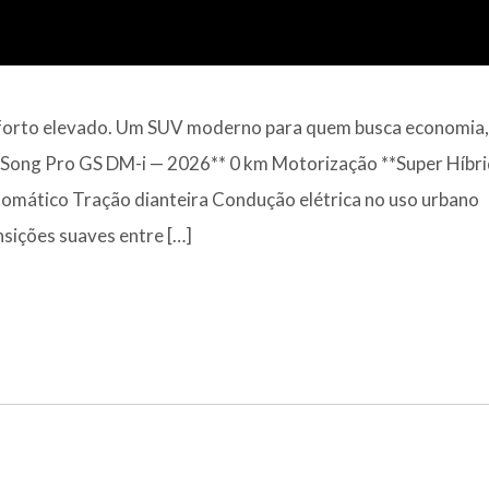
 conforto elevado. Um SUV moderno para quem busca economia,
**Song Pro GS DM-i — 2026** 0 km Motorização **Super Híbr
tomático Tração dianteira Condução elétrica no uso urbano
ições suaves entre […]