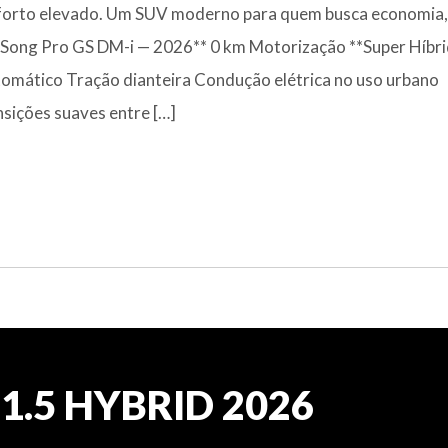
 conforto elevado. Um SUV moderno para quem busca economia,
**Song Pro GS DM-i — 2026** 0 km Motorização **Super Híbr
tomático Tração dianteira Condução elétrica no uso urbano
ições suaves entre […]
 1.5 HYBRID 2026