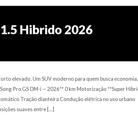
1.5 Hibrido 2026
 conforto elevado. Um SUV moderno para quem busca economia,
**Song Pro GS DM-i — 2026** 0 km Motorização **Super Híbr
tomático Tração dianteira Condução elétrica no uso urbano
ições suaves entre […]