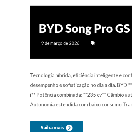
BYD Song Pro GS 
9 de março de 2026
Tecnologia híbrida, eficiência inteligente e
desempenho e sofisticação no dia a dia. BYD 
i** Potência combinada: **235 cv** Câmbio au
Autonomia estendida com baixo consumo Trans
Saiba mais