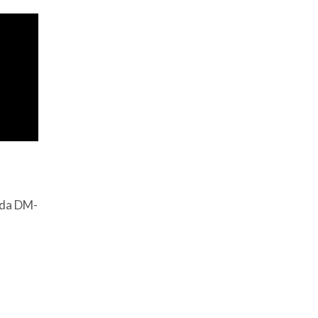
ida DM-