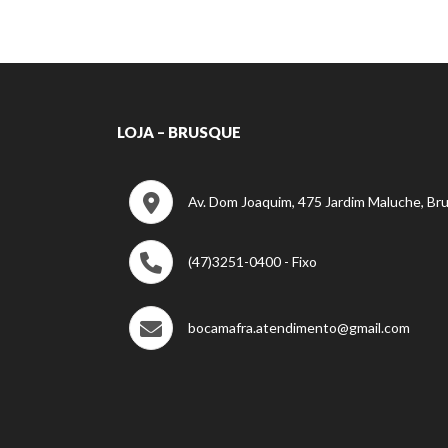
LOJA – BRUSQUE
Av. Dom Joaquim, 475 Jardim Maluche, Br
(47)3251-0400 - Fixo
bocamafra.atendimento@gmail.com