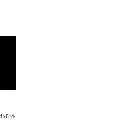
ida DM-