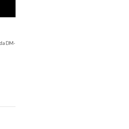
ida DM-