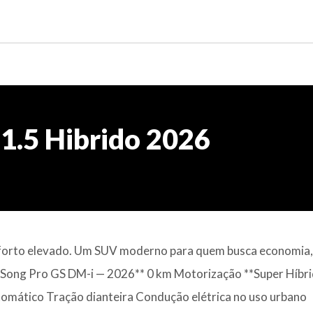
1.5 Hibrido 2026
 conforto elevado. Um SUV moderno para quem busca economia,
**Song Pro GS DM-i — 2026** 0 km Motorização **Super Híbr
tomático Tração dianteira Condução elétrica no uso urbano