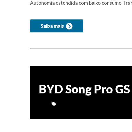
Autonomia estendida com baixo consumo Trans
Saiba mais
BYD Song Pro GS 