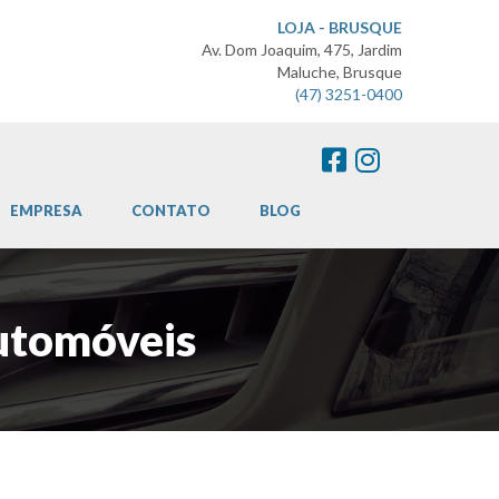
LOJA - BRUSQUE
Av. Dom Joaquim, 475, Jardim
Maluche, Brusque
(47) 3251-0400
EMPRESA
CONTATO
BLOG
Automóveis