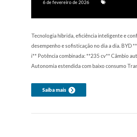
6 de fevereiro de 2026
Tecnologia híbrida, eficiência inteligente e
desempenho e sofisticação no dia a dia. BYD 
i** Potência combinada: **235 cv** Câmbio au
Autonomia estendida com baixo consumo Trans
Saiba mais