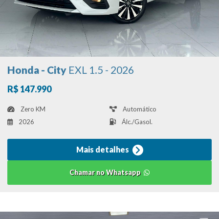
Honda - City
EXL 1.5 - 2026
R$ 147.990
Zero KM
Automático
2026
Álc./Gasol.
Mais detalhes
Chamar no Whatsapp