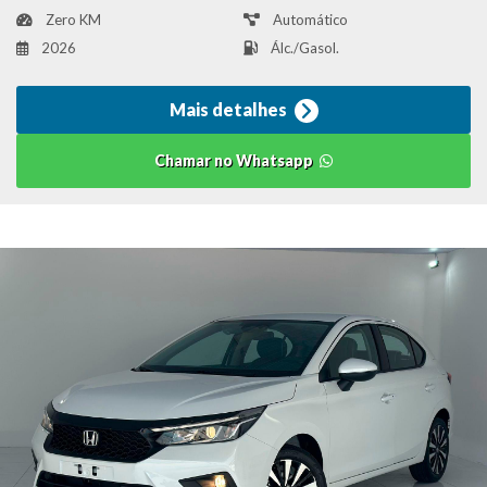
Zero KM
Automático
2026
Álc./Gasol.
Mais detalhes
Chamar no Whatsapp