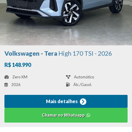
Volkswagen - Tera
High 170 TSI - 2026
R$ 148.990
Zero KM
Automático
2026
Álc./Gasol.
Mais detalhes
Chamar no Whatsapp