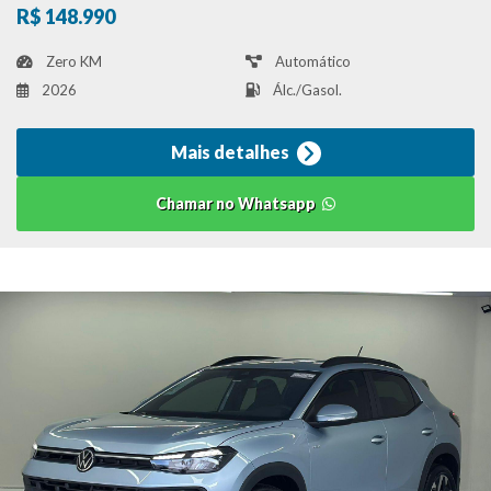
R$ 148.990
Zero KM
Automático
2026
Álc./Gasol.
Mais detalhes
Chamar no Whatsapp