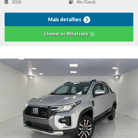
2026
Álc./Gasol.
Mais detalhes
Chamar no Whatsapp