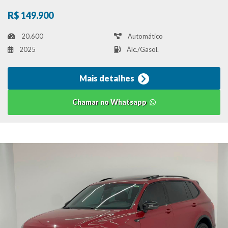
R$ 149.900
20.600
Automático
2025
Álc./Gasol.
Mais detalhes
Chamar no Whatsapp