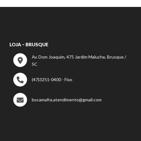
LOJA – BRUSQUE
Av. Dom Joaquim, 475 Jardim Maluche, Brusque /
SC
(47)3251-0400 - Fixo
bocamafra.atendimento@gmail.com