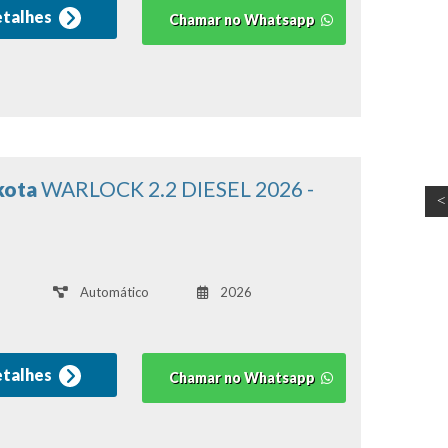
etalhes
Chamar no Whatsapp
kota
WARLOCK 2.2 DIESEL 2026 -
Automático
2026
etalhes
Chamar no Whatsapp