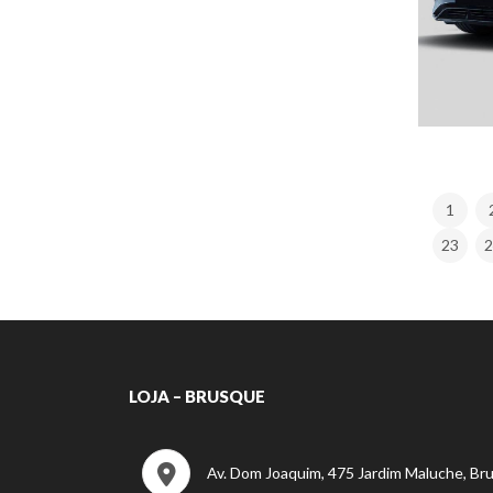
1
23
2
LOJA – BRUSQUE
Av. Dom Joaquim, 475 Jardim Maluche, Br