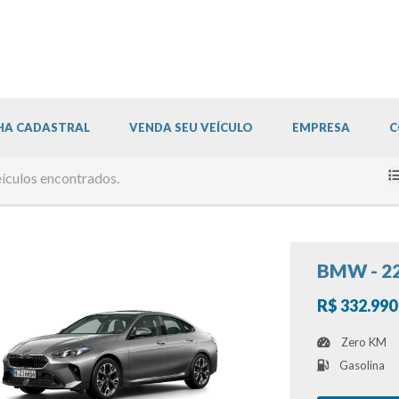
HA CADASTRAL
VENDA SEU VEÍCULO
EMPRESA
C
ículos encontrados.
BMW - 2
R$ 332.990
Zero KM
Gasolina