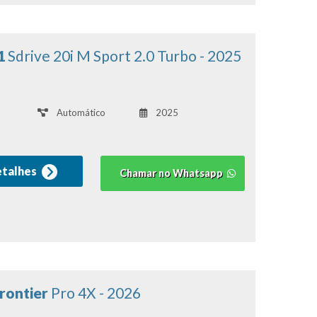
1
Sdrive 20i M Sport 2.0 Turbo - 2025
Automático
2025
etalhes
Chamar no Whatsapp
Frontier
Pro 4X - 2026