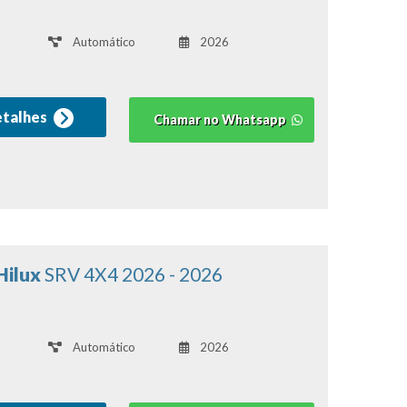
Automático
2026
etalhes
Chamar no Whatsapp
Hilux
SRV 4X4 2026 - 2026
Automático
2026