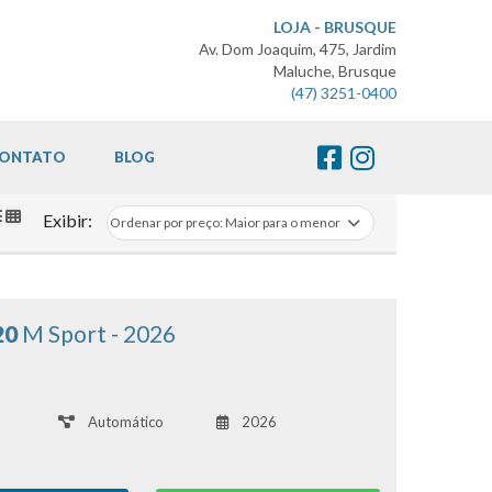
LOJA - BRUSQUE
Av. Dom Joaquim, 475, Jardim
Maluche, Brusque
(47) 3251-0400
ONTATO
BLOG
Exibir:
20
M Sport - 2026
Automático
2026