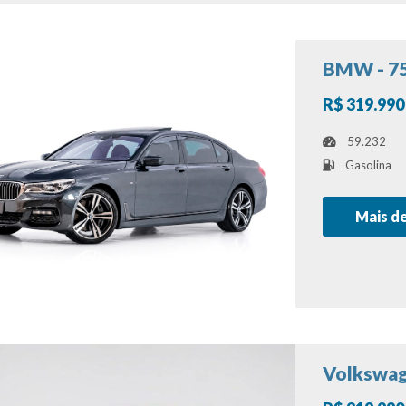
BMW - 7
R$ 319.990
59.232
Gasolina
Mais d
Volkswag