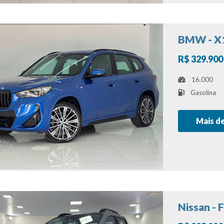
BMW - X
R$ 329.900
16.000
Gasolina
Mais d
Nissan - 