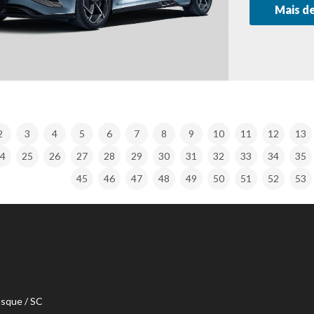
Mais d
2
3
4
5
6
7
8
9
10
11
12
13
4
25
26
27
28
29
30
31
32
33
34
35
45
46
47
48
49
50
51
52
53
usque / SC