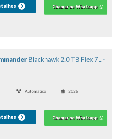
etalhes
Chamar no Whatsapp
ommander
Blackhawk 2.0 TB Flex 7L -
Automático
2026
etalhes
Chamar no Whatsapp