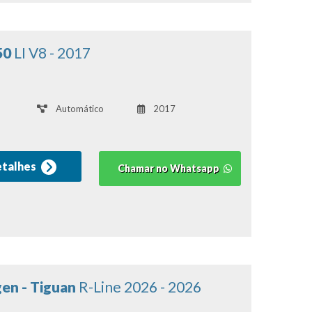
50
LI V8 - 2017
Automático
2017
etalhes
Chamar no Whatsapp
en - Tiguan
R-Line 2026 - 2026