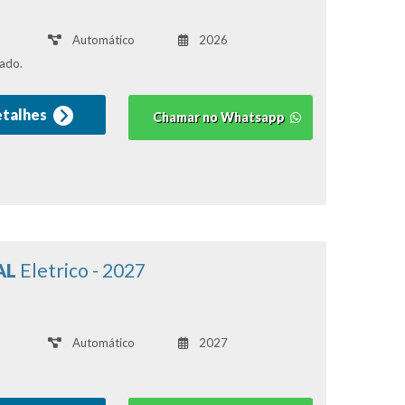
Automático
2026
ado.
etalhes
Chamar no Whatsapp
AL
Eletrico - 2027
Automático
2027