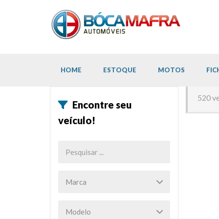
HOME
ESTOQUE
MOTOS
FIC
520 ve
Encontre seu
veículo!