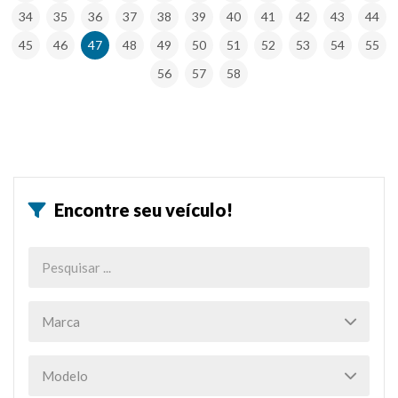
34
35
36
37
38
39
40
41
42
43
44
45
46
47
48
49
50
51
52
53
54
55
56
57
58
Encontre seu veículo!