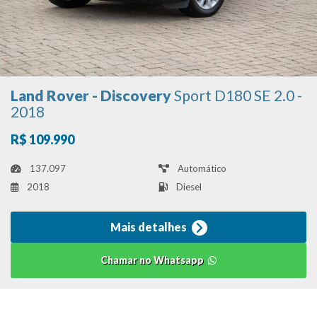
Land Rover - Discovery
Sport D180 SE 2.0 -
2018
R$ 109.990
137.097
Automático
2018
Diesel
Mais detalhes
Chamar no Whatsapp