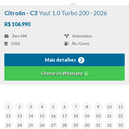
Citroën - C3
You! 1.0 Turbo 200 - 2026
R$ 106.990
Zero KM
Automático
2026
Álc./Gasol.
Mais detalhes
Chamar no Whatsapp
1
2
3
4
5
6
7
8
9
10
11
12
13
14
15
16
17
18
19
20
21
22
23
24
25
26
27
28
29
30
31
32
33