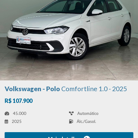
Volkswagen - Polo
Comfortline 1.0 - 2025
R$ 107.900
45.000
Automático
2025
Álc./Gasol.