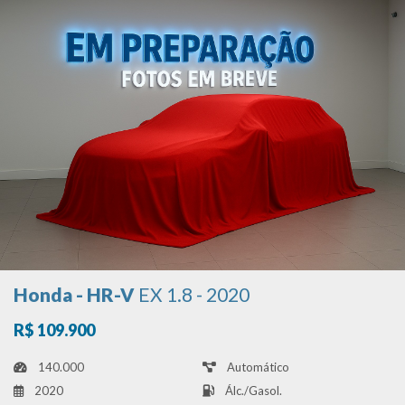
Honda - HR-V
EX 1.8 - 2020
R$ 109.900
140.000
Automático
2020
Álc./Gasol.