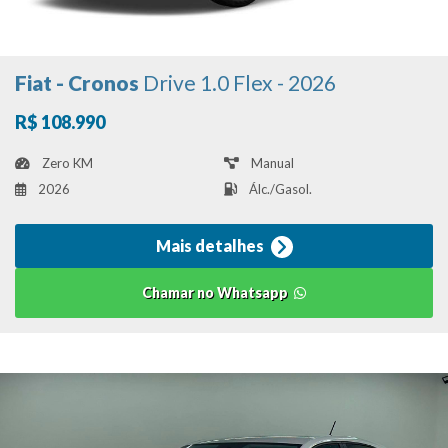
Fiat - Cronos
Drive 1.0 Flex - 2026
R$ 108.990
Zero KM
Manual
2026
Álc./Gasol.
Mais detalhes
Chamar no Whatsapp