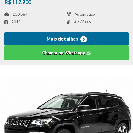
R$ 112.900
100.564
Automático
2019
Álc./Gasol.
Mais detalhes
Chamar no Whatsapp