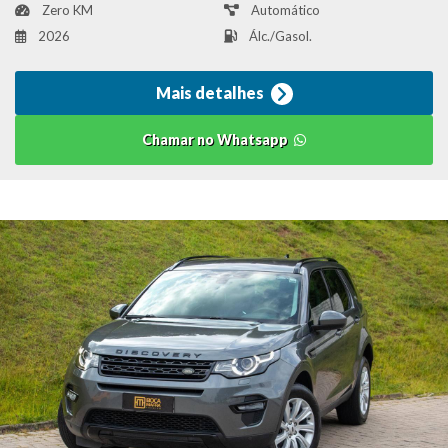
Zero KM
Automático
2026
Álc./Gasol.
Mais detalhes
Chamar no Whatsapp