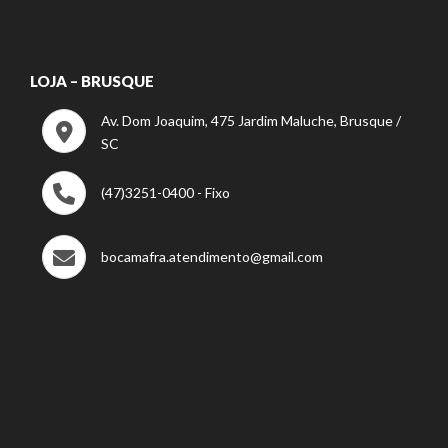
LOJA – BRUSQUE
Av. Dom Joaquim, 475 Jardim Maluche, Brusque /
SC
(47)3251-0400 - Fixo
bocamafra.atendimento@gmail.com