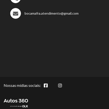
bocamafra.atendimento@gmail.com
Nossas mídias sociais: