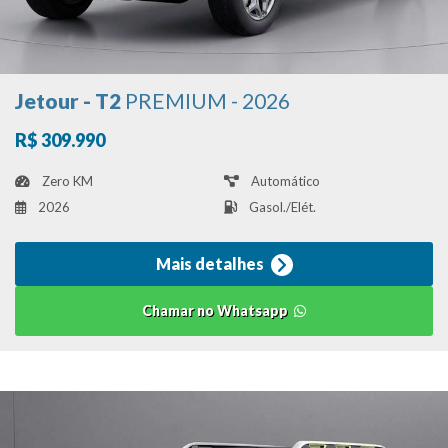
Jetour - T2
PREMIUM - 2026
R$ 309.990
Zero KM
Automático
2026
Gasol./Elét.
Mais detalhes
Chamar no Whatsapp