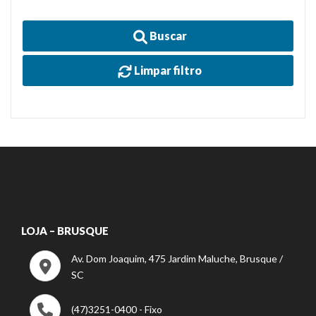
Buscar
Limpar filtro
LOJA – BRUSQUE
Av. Dom Joaquim, 475 Jardim Maluche, Brusque /
SC
(47)3251-0400 - Fixo