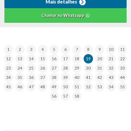
Mais detalhes
Chamar no Whatsapp
1
2
3
4
5
6
7
8
9
10
11
12
13
14
15
16
17
18
19
20
21
22
23
24
25
26
27
28
29
30
31
32
33
34
35
36
37
38
39
40
41
42
43
44
45
46
47
48
49
50
51
52
53
54
55
56
57
58