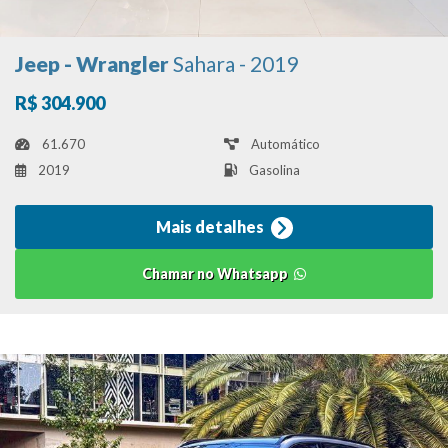
Jeep - Wrangler
Sahara - 2019
R$ 304.900
61.670
Automático
2019
Gasolina
Mais detalhes
Chamar no Whatsapp