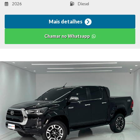
2026
Diesel
Mais detalhes
Chamar no Whatsapp