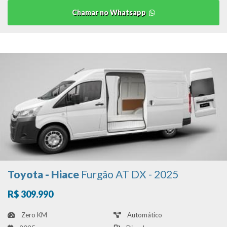
Chamar no Whatsapp
Toyota - Hiace
Furgão AT DX - 2025
R$ 309.990
Zero KM
Automático