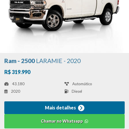
Ram - 2500
LARAMIE - 2020
R$ 319.990
43.180
Automático
2020
Diesel
Mais detalhes
Chamar no Whatsapp