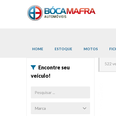
HOME
ESTOQUE
MOTOS
FIC
522 ve
Encontre seu
veículo!