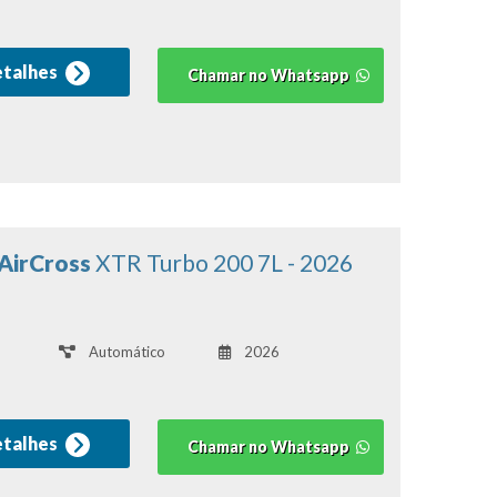
etalhes
Chamar no Whatsapp
 AirCross
XTR Turbo 200 7L - 2026
Automático
2026
etalhes
Chamar no Whatsapp