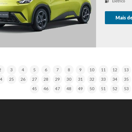
Elétrico
Mais d
2
3
4
5
6
7
8
9
10
11
12
13
4
25
26
27
28
29
30
31
32
33
34
35
45
46
47
48
49
50
51
52
53