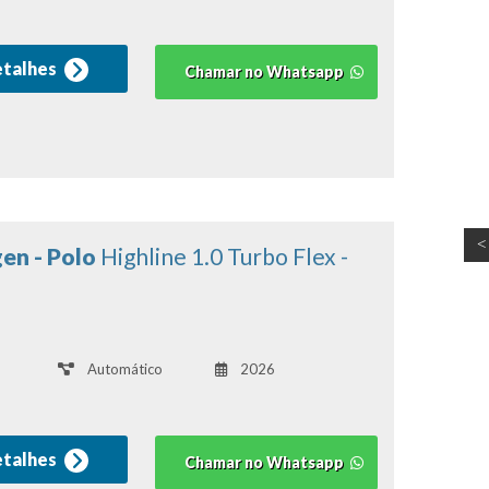
etalhes
Chamar no Whatsapp
en - Polo
Highline 1.0 Turbo Flex -
Automático
2026
etalhes
Chamar no Whatsapp