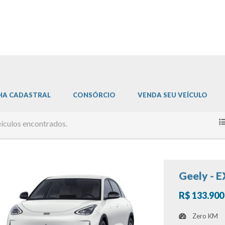
HA CADASTRAL
CONSÓRCIO
VENDA SEU VEÍCULO
ículos encontrados.
Geely - 
R$ 133.900
Zero KM