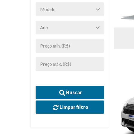
Buscar
Limpar filtro