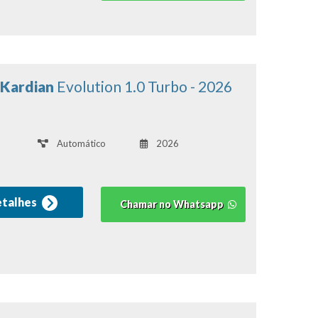
 Kardian
Evolution 1.0 Turbo - 2026
Automático
2026
etalhes
Chamar no Whatsapp