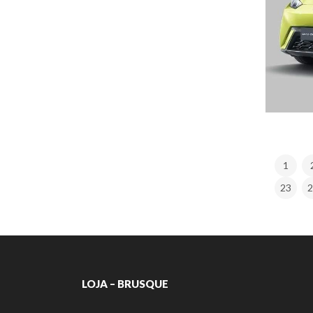
1
23
2
LOJA – BRUSQUE