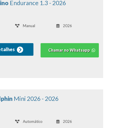
rino
Endurance 1.3 - 2026
Manual
2026
etalhes
Chamar no Whatsapp
lphin
Mini 2026 - 2026
Automático
2026