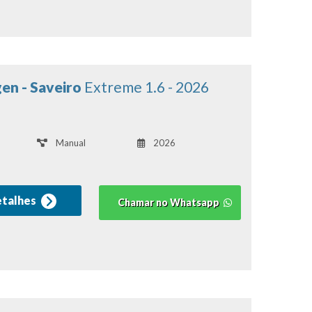
en - Saveiro
Extreme 1.6 - 2026
Manual
2026
etalhes
Chamar no Whatsapp