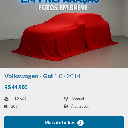
Volkswagen - Gol
1.0 - 2014
R$ 44.900
112.669
Manual
2014
Álc./Gasol.
Mais detalhes