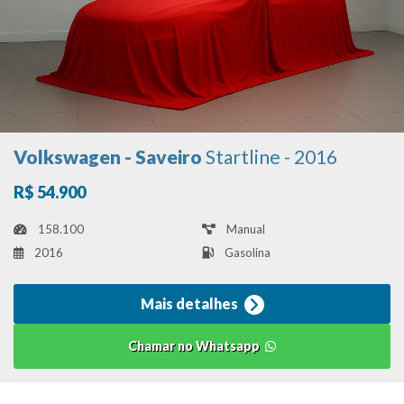
Volkswagen - Saveiro
Startline - 2016
R$ 54.900
158.100
Manual
2016
Gasolina
Mais detalhes
Chamar no Whatsapp