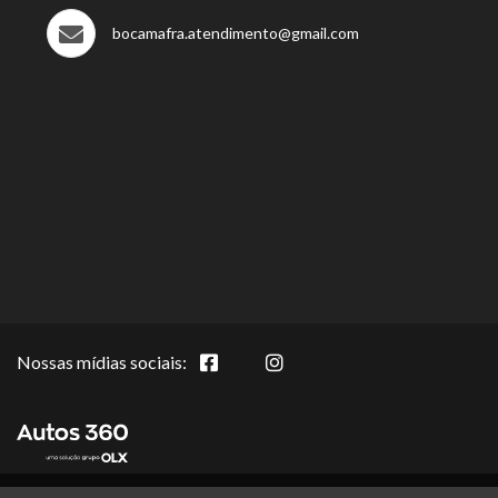
bocamafra.atendimento@gmail.com
Nossas mídias sociais: