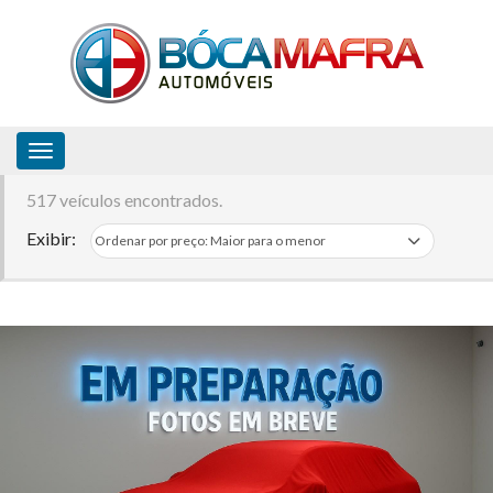
Toggle navigation
517 veículos encontrados.
Exibir: