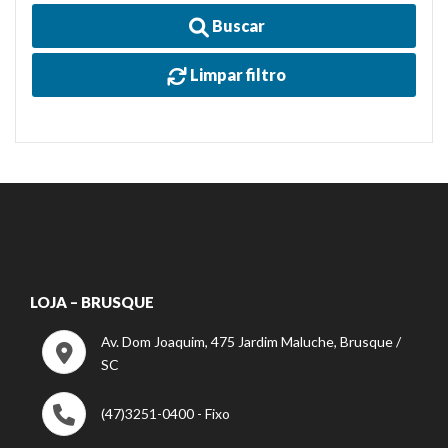
Buscar
Limpar filtro
LOJA – BRUSQUE
Av. Dom Joaquim, 475 Jardim Maluche, Brusque /
SC
(47)3251-0400 - Fixo