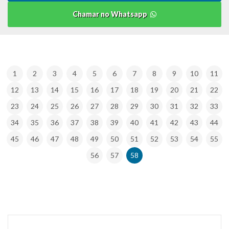
Chamar no Whatsapp
1
2
3
4
5
6
7
8
9
10
11
12
13
14
15
16
17
18
19
20
21
22
23
24
25
26
27
28
29
30
31
32
33
34
35
36
37
38
39
40
41
42
43
44
45
46
47
48
49
50
51
52
53
54
55
56
57
58