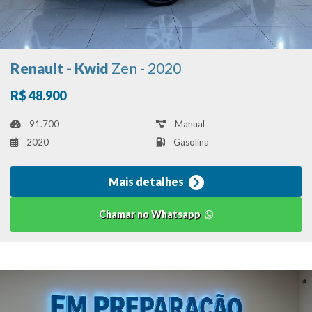
Renault - Kwid
Zen - 2020
R$ 48.900
91.700
Manual
2020
Gasolina
Mais detalhes
Chamar no Whatsapp