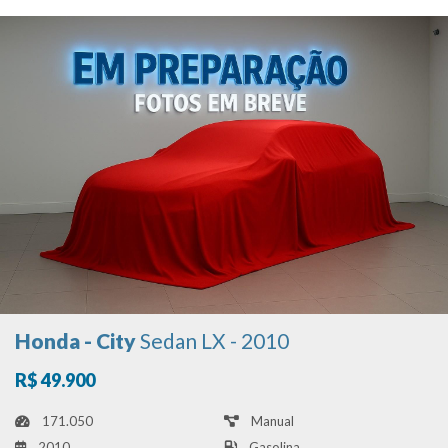
Honda - City
Sedan LX - 2010
R$ 49.900
171.050
Manual
2010
Gasolina