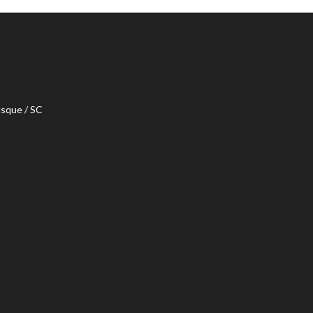
usque / SC