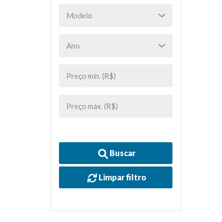
Buscar
Limpar filtro